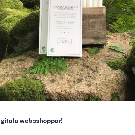
 digitala webbshoppar!