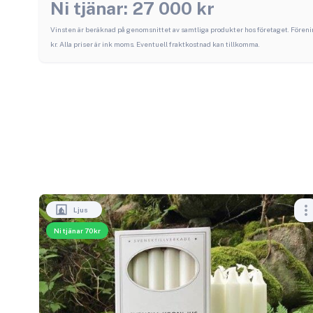
Ni tjänar:
27 000
kr
Vinsten är beräknad på genomsnittet av samtliga produkter hos företaget.
Föreni
kr. Alla priser är ink moms. Eventuell fraktkostnad kan tillkomma.
Ljus
Ni tjänar 70kr