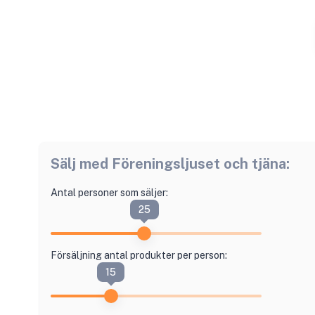
Sälj med
Föreningsljuset
och tjäna:
Antal personer som säljer:
25
Försäljning antal produkter per person:
15