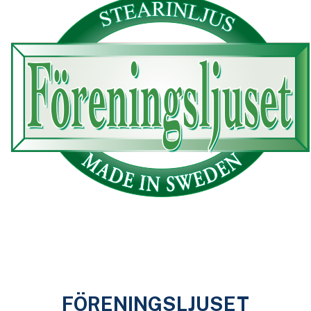
FÖRENINGSLJUSET