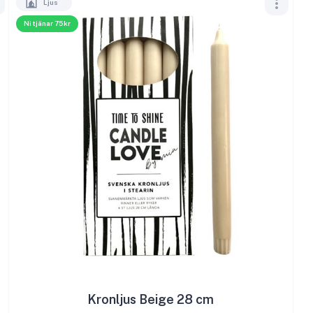
Ljus
Ni tjänar 75kr
Kronljus Beige 28 cm