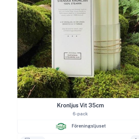
Kronljus Vit 35cm
6-pack
Föreningsljuset