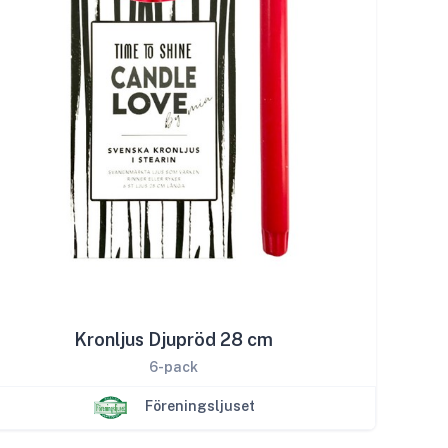
Kronljus Djupröd 28 cm
6-pack
Föreningsljuset