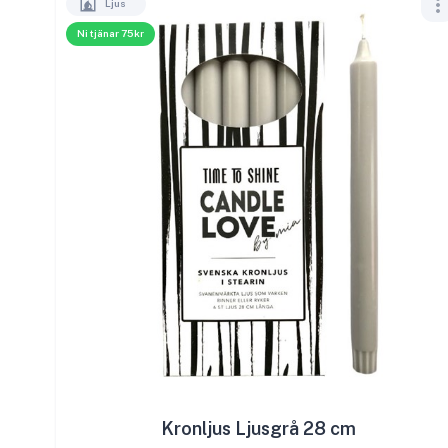
Ljus
Ni tjänar 75kr
Kronljus Ljusgrå 28 cm