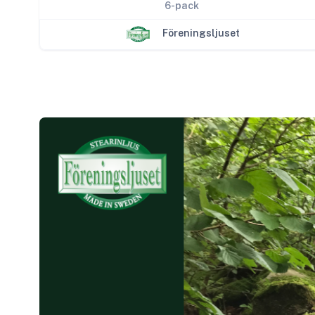
6-pack
Föreningsljuset