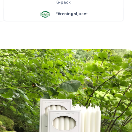
6-pack
Föreningsljuset