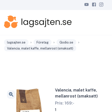
›
›
›
lagsajten.se
Företag
Godio.se
Valencia, malet kaffe, mellanrost (smaksatt)
Valencia, malet kaffe,
mellanrost (smaksatt)
Pris:
169
:-
1