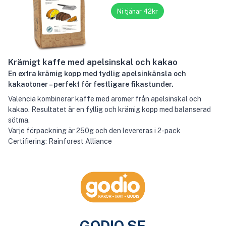
Ni tjänar 42kr
Krämigt kaffe med apelsinskal och kakao
En extra krämig kopp med tydlig apelsinkänsla och
kakaotoner – perfekt för festligare fikastunder.
Valencia kombinerar kaffe med aromer från apelsinskal och
kakao. Resultatet är en fyllig och krämig kopp med balanserad
sötma.
Varje förpackning är 250g och den levereras i 2-pack
Certifiering: Rainforest Alliance
GODIO.SE