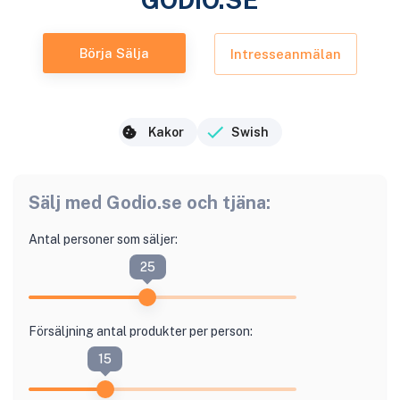
Börja Sälja
Intresseanmälan
Kakor
Swish
Sälj med
Godio.se
och tjäna:
Antal personer som säljer:
25
Försäljning antal produkter per person:
15