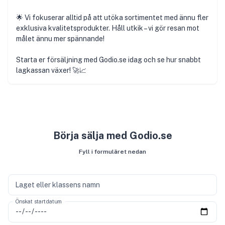
🌟 Vi fokuserar alltid på att utöka sortimentet med ännu fler
exklusiva kvalitetsprodukter. Håll utkik – vi gör resan mot
målet ännu mer spännande!
Starta er försäljning med Godio.se idag och se hur snabbt
lagkassan växer! 🚀📈
Börja sälja med Godio.se
Fyll i formuläret nedan
Laget eller klassens namn
Önskat startdatum