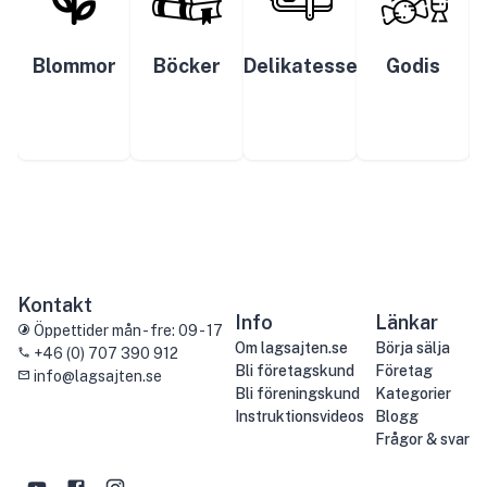
Blommor
Böcker
Delikatesser
Godis
Kontakt
Info
Länkar
Öppettider mån - fre: 09 - 17
Om lagsajten.se
Börja sälja
+46 (0) 707 390 912
Bli företagskund
Företag
info@lagsajten.se
Bli föreningskund
Kategorier
Instruktionsvideos
Blogg
Frågor & svar