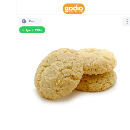
Kakor
Ni tjänar 20kr