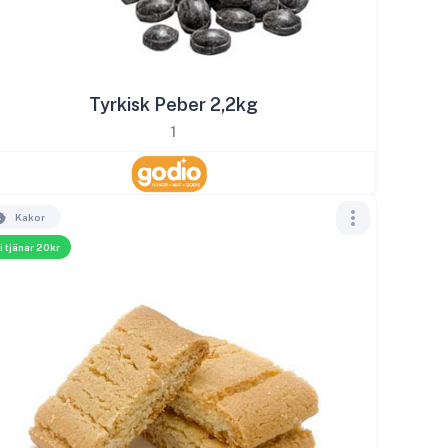
Tyrkisk Peber 2,2kg
1
Kakor
i tjänar 20kr