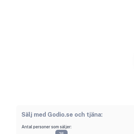
Sälj med
Godio.se
och tjäna:
Antal personer som säljer: