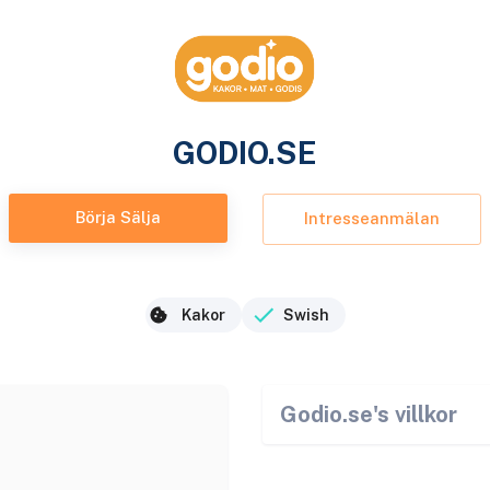
GODIO.SE
Börja Sälja
Intresseanmälan
Kakor
Swish
Godio.se
's villkor