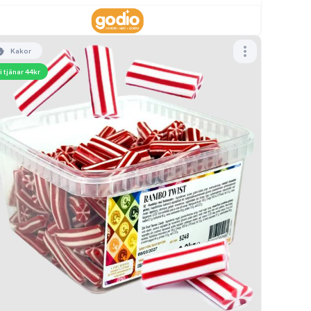
Kakor
i tjänar 44kr