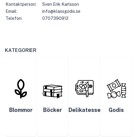
Kontaktperson:
Sven Erik Karlsson
Email:
info@klassgodis.se
Telefon:
0707390912
KATEGORIER
Blommor
Böcker
Delikatesser
Godis