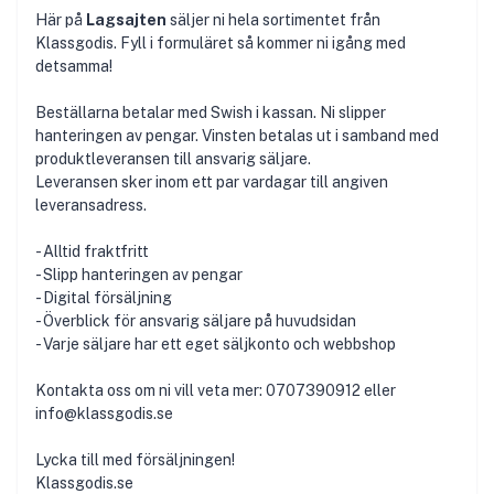
Här på
Lagsajten
säljer ni hela sortimentet från
Klassgodis. Fyll i formuläret så kommer ni igång med
detsamma!
Beställarna betalar med Swish i kassan. Ni slipper
hanteringen av pengar. Vinsten betalas ut i samband med
produktleveransen till ansvarig säljare.
Leveransen sker inom ett par vardagar till angiven
leveransadress.
- Alltid fraktfritt
- Slipp hanteringen av pengar
- Digital försäljning
- Överblick för ansvarig säljare på huvudsidan
- Varje säljare har ett eget säljkonto och webbshop
Kontakta oss om ni vill veta mer: 0707390912 eller
info@klassgodis.se
Lycka till med försäljningen!
Klassgodis.se