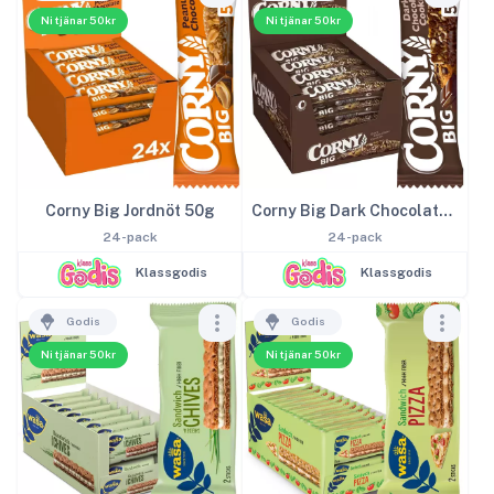
Ni tjänar 50kr
Ni tjänar 50kr
Corny Big Jordnöt 50g
Corny Big Dark Chocolate 50g
24-pack
24-pack
Klassgodis
Klassgodis
Godis
Godis
Ni tjänar 50kr
Ni tjänar 50kr