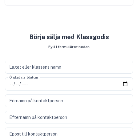
Börja sälja med Klassgodis
Fyll i formuläret nedan
Laget eller klassens namn
Önskat startdatum
Förnamn på kontaktperson
Efternamn på kontaktperson
Epost till kontaktperson