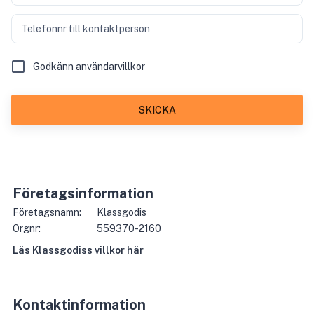
Telefonnr till kontaktperson
Godkänn användarvillkor
SKICKA
Företagsinformation
Företagsnamn:
Klassgodis
Orgnr:
559370-2160
Läs
Klassgodis
s villkor här
Kontaktinformation