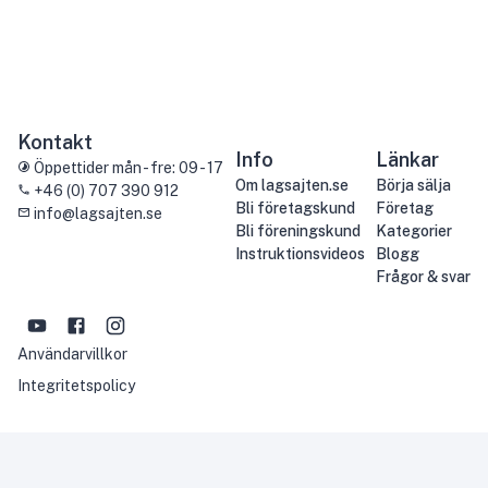
Kontakt
Info
Länkar
Öppettider mån - fre: 09 - 17
Om lagsajten.se
Börja sälja
+46 (0) 707 390 912
Bli företagskund
Företag
info@lagsajten.se
Bli föreningskund
Kategorier
Instruktionsvideos
Blogg
Frågor & svar
Användarvillkor
Integritetspolicy