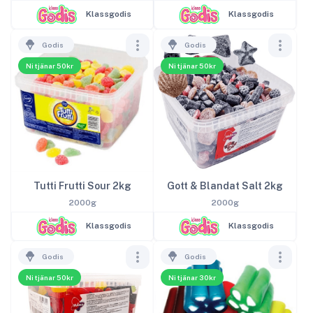
Klassgodis
Klassgodis
Godis
Godis
Ni tjänar 50kr
Ni tjänar 50kr
Tutti Frutti Sour 2kg
Gott & Blandat Salt 2kg
2000g
2000g
Klassgodis
Klassgodis
Godis
Godis
Ni tjänar 50kr
Ni tjänar 30kr