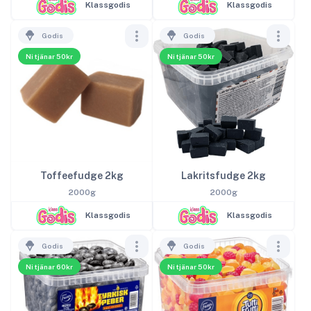
Klassgodis
Klassgodis
Godis
Godis
Ni tjänar 50kr
Ni tjänar 50kr
Toffeefudge 2kg
Lakritsfudge 2kg
2000g
2000g
Klassgodis
Klassgodis
Godis
Godis
Ni tjänar 60kr
Ni tjänar 50kr