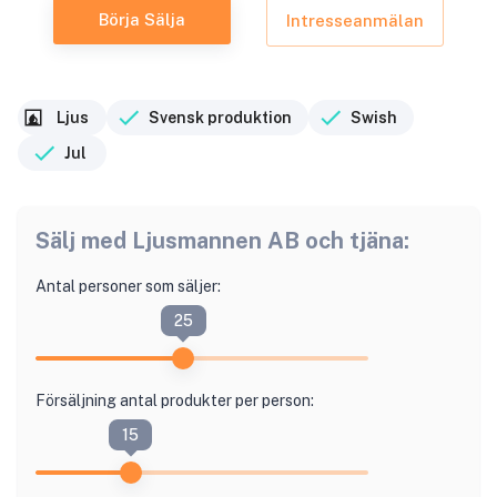
Börja Sälja
Intresseanmälan
Ljus
Svensk produktion
Swish
Jul
Sälj med
Ljusmannen AB
och tjäna:
Antal personer som säljer:
25
Försäljning antal produkter per person:
15