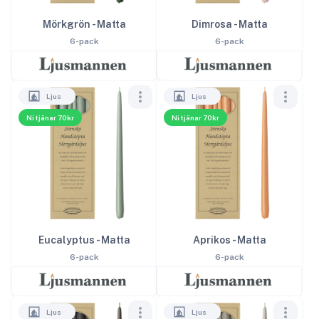
Mörkgrön - Matta
Dimrosa - Matta
6-pack
6-pack
Ljus
Ljus
Ni tjänar 70kr
Ni tjänar 70kr
Eucalyptus - Matta
Aprikos - Matta
6-pack
6-pack
Ljus
Ljus