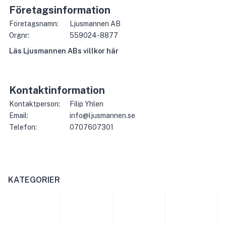
Företagsinformation
Företagsnamn:
Ljusmannen AB
Orgnr:
559024-8877
Läs
Ljusmannen AB
s villkor här
Kontaktinformation
Kontaktperson:
Filip Yhlen
Email:
info@ljusmannen.se
Telefon:
0707607301
KATEGORIER