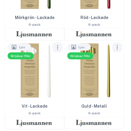
Mörkgrön - Lackade
Röd - Lackade
6-pack
6-pack
Ljus
Ljus
Ni tjänar 70kr
Ni tjänar 70kr
Vit - Lackade
Guld - Metall
6-pack
6-pack