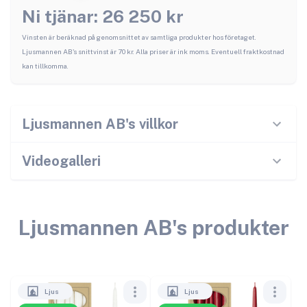
Ni tjänar:
26 250
kr
Vinsten är beräknad på genomsnittet av samtliga produkter hos företaget.
Ljusmannen AB
's snittvinst är
70
kr. Alla priser är ink moms. Eventuell fraktkostnad
kan tillkomma.
Ljusmannen AB
's villkor
Videogalleri
Ljusmannen AB
's produkter
Ljus
Ljus