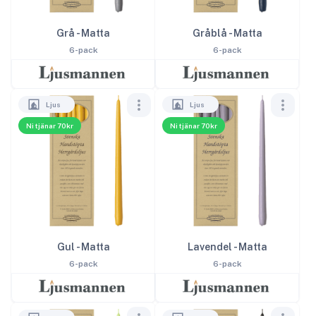
Grå - Matta
Gråblå - Matta
6-pack
6-pack
Ljus
Ljus
Ni tjänar 70kr
Ni tjänar 70kr
Gul - Matta
Lavendel - Matta
6-pack
6-pack