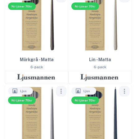
Ni tjänar 70kr
Ni tjänar 70kr
Mörkgrå - Matta
Lin - Matta
6-pack
6-pack
Ljus
Ljus
Ni tjänar 70kr
Ni tjänar 70kr