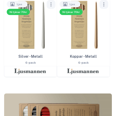
Ljus
Ljus
Ni tjänar 70kr
Ni tjänar 70kr
Silver - Metall
Koppar - Metall
6-pack
6-pack