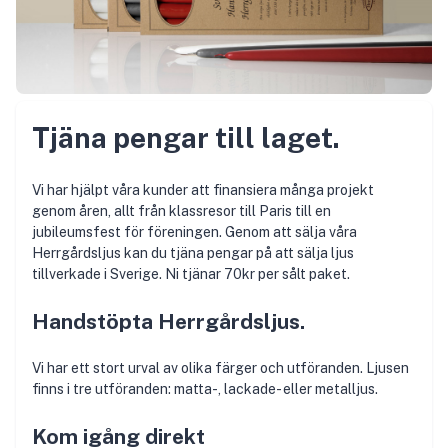
Tjäna pengar till laget.
Vi har hjälpt våra kunder att finansiera många projekt
genom åren, allt från klassresor till Paris till en
jubileumsfest för föreningen. Genom att sälja våra
Herrgårdsljus kan du tjäna pengar på att sälja ljus
tillverkade i Sverige. Ni tjänar 70kr per sålt paket.
Handstöpta Herrgårdsljus.
Vi har ett stort urval av olika färger och utföranden. Ljusen
finns i tre utföranden: matta-, lackade- eller metalljus.
Kom igång direkt