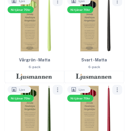
Ljus
Ljus
Ni tjänar 70kr
Ni tjänar 70kr
Vårgrön - Matta
Svart - Matta
6-pack
6-pack
Ljus
Ljus
Ni tjänar 70kr
Ni tjänar 70kr