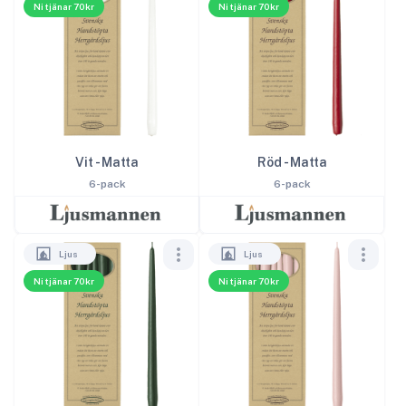
Ni tjänar 70kr
Ni tjänar 70kr
Vit - Matta
Röd - Matta
6-pack
6-pack
Ljus
Ljus
Ni tjänar 70kr
Ni tjänar 70kr