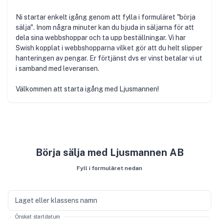
Ni startar enkelt igång genom att fylla i formuläret "börja
sälja". Inom några minuter kan du bjuda in säljarna för att
dela sina webbshoppar och ta upp beställningar. Vi har
Swish kopplat i webbshopparna vilket gör att du helt slipper
hanteringen av pengar. Er förtjänst dvs er vinst betalar vi ut
i samband med leveransen.
Välkommen att starta igång med Ljusmannen!
Börja sälja med Ljusmannen AB
Fyll i formuläret nedan
Laget eller klassens namn
Önskat startdatum