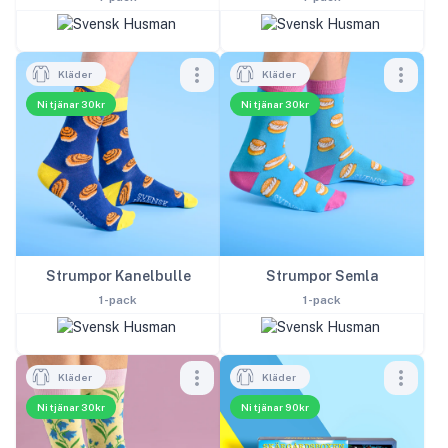
Kläder
Kläder
Ni tjänar 30kr
Ni tjänar 30kr
Strumpor Kanelbulle
Strumpor Semla
1-pack
1-pack
Kläder
Kläder
Ni tjänar 30kr
Ni tjänar 90kr