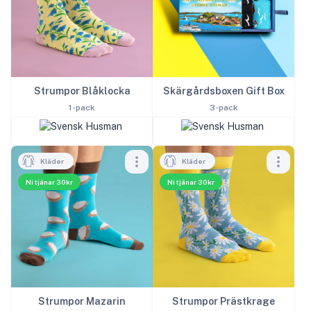
Strumpor Blåklocka
Skärgårdsboxen Gift Box
1-pack
3-pack
Kläder
Kläder
Ni tjänar 30kr
Ni tjänar 30kr
Strumpor Prästkrage
Strumpor Mazarin