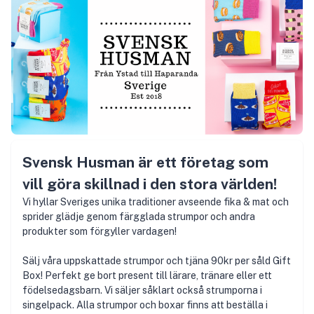
Svensk Husman är ett företag som
vill göra skillnad i den stora världen!
Vi hyllar Sveriges unika traditioner avseende fika & mat och
sprider glädje genom färgglada strumpor och andra
produkter som förgyller vardagen!
Sälj våra uppskattade strumpor och tjäna 90kr per såld Gift
Box! Perfekt ge bort present till lärare, tränare eller ett
födelsedagsbarn. Vi säljer såklart också strumporna i
singelpack. Alla strumpor och boxar finns att beställa i