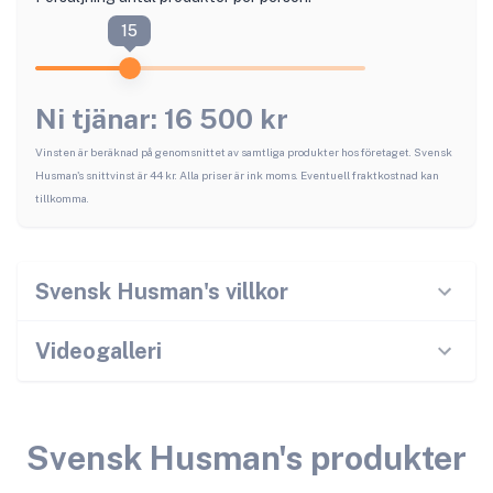
15
Ni tjänar:
16 500
kr
Vinsten är beräknad på genomsnittet av samtliga produkter hos företaget.
Svensk
Husman
's snittvinst är
44
kr. Alla priser är ink moms. Eventuell fraktkostnad kan
tillkomma.
Svensk Husman
's villkor
Videogalleri
Svensk Husman
's produkter