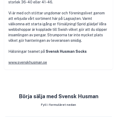
storlek 36-40 eller 41-46.
Vi är med och stöttar ungdomar och föreningslivet genom
att erbjuda vårt sortiment här på Lagsajten. Varmt
välkomna att starta igång er försäljning! Sprid glädje! Våra
webbshoppar är kopplade till Swish vilket gör att du slipper
insamlingen av pengar. Strumporna tar inte mycket plats
vilket gör hanteringen av leveransen smidig.
Hälsningar teamet på
Svensk Husman Socks
www.svenskhusman.se
Börja sälja med Svensk Husman
Fyll i formuläret nedan