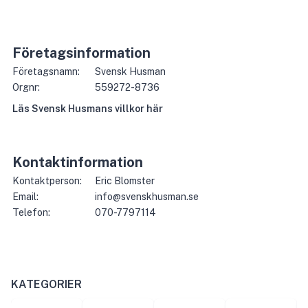
Företagsinformation
Företagsnamn:
Svensk Husman
Orgnr:
559272-8736
Läs
Svensk Husman
s villkor här
Kontaktinformation
Kontaktperson:
Eric Blomster
Email:
info@svenskhusman.se
Telefon:
070-7797114
KATEGORIER