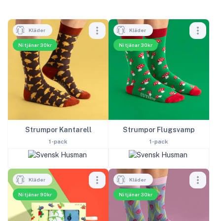
Kläder
Kläder
Ni tjänar 30kr
Ni tjänar 30kr
Strumpor Kantarell
Strumpor Flugsvamp
1-pack
1-pack
Kläder
Kläder
Ni tjänar 90kr
Ni tjänar 30kr