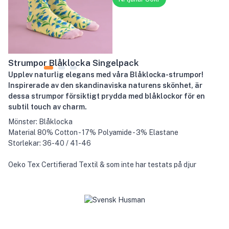
Strumpor Blåklocka Singelpack
Upplev naturlig elegans med våra Blåklocka-strumpor!
Inspirerade av den skandinaviska naturens skönhet, är
dessa strumpor försiktigt prydda med blåklockor för en
subtil touch av charm.
Mönster: Blåklocka
Material 80% Cotton - 17% Polyamide - 3% Elastane
Storlekar: 36-40 / 41-46
Oeko Tex Certifierad Textil & som inte har testats på djur