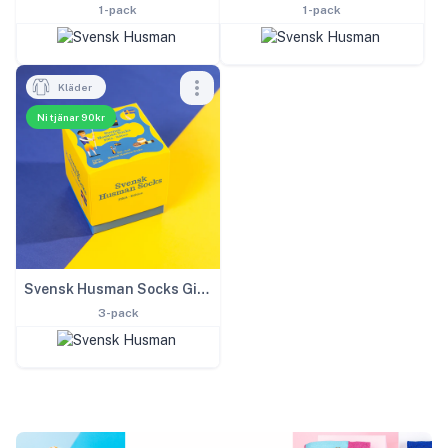
1-pack
1-pack
Kläder
Ni tjänar 90kr
Svensk Husman Socks Gift Box
3-pack