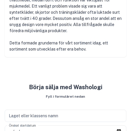
mjukmedel. Ett vanligt problem visade sig vara att
syntetkläder, skjortor och träningskläder ofta luktade surt
efter tvätt i 40 grader. Dessutom ansåg en stor andel att en
snygg design vore mycket positiv. Alla tillfrågade skulle
föredra miljövänliga produkter.
Detta formade grunderna för vårt sortiment idag, ett
sortiment som utvecklas efter era behov.
Börja sälja med Washologi
Fyll i formuläret nedan
Laget eller klassens namn
Önskat startdatum