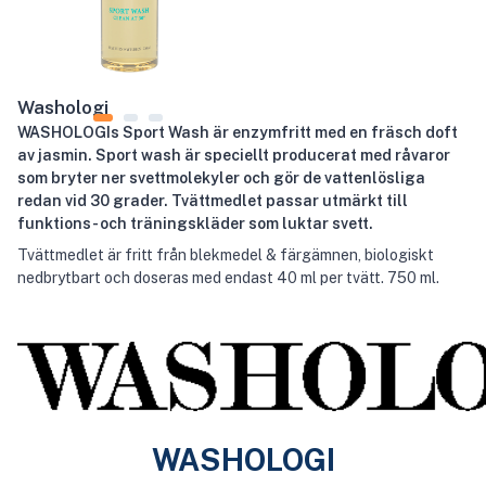
Washologi
WASHOLOGIs Sport Wash är enzymfritt med en fräsch doft
av jasmin. Sport wash är speciellt producerat med råvaror
som bryter ner svettmolekyler och gör de vattenlösliga
redan vid 30 grader. Tvättmedlet passar utmärkt till
funktions- och träningskläder som luktar svett.
Tvättmedlet är fritt från blekmedel & färgämnen, biologiskt
nedbrytbart och doseras med endast 40 ml per tvätt. 750 ml.
WASHOLOGI