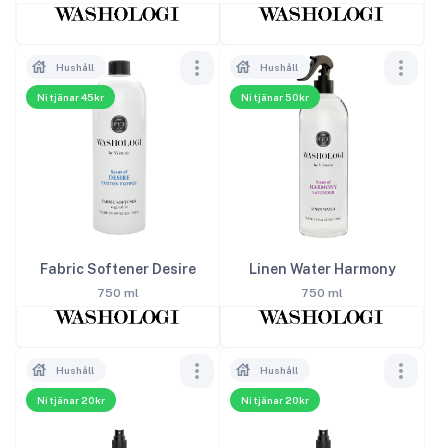
Hushåll
Hushåll
Ni tjänar 45kr
Ni tjänar 50kr
Fabric Softener Desire
Linen Water Harmony
750 ml
750 ml
Hushåll
Hushåll
Ni tjänar 20kr
Ni tjänar 20kr