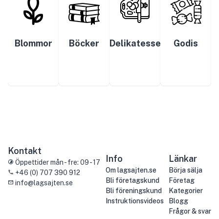
Blommor
Böcker
Delikatesser
Godis
Kontakt
Info
Länkar
Öppettider mån - fre: 09 - 17
Om lagsajten.se
Börja sälja
+46 (0) 707 390 912
Bli företagskund
Företag
info@lagsajten.se
Bli föreningskund
Kategorier
Instruktionsvideos
Blogg
Frågor & svar