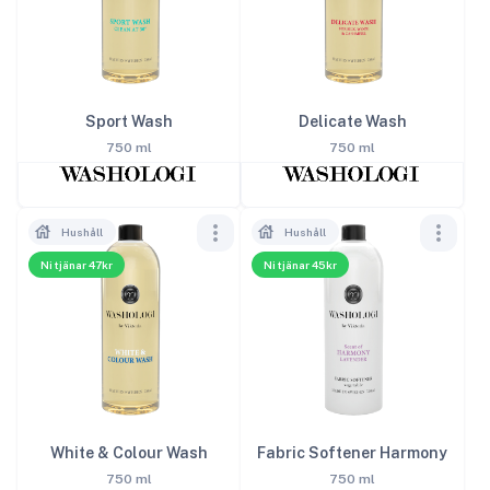
Sport Wash
Delicate Wash
750 ml
750 ml
Hushåll
Hushåll
Ni tjänar 47kr
Ni tjänar 45kr
White & Colour Wash
Fabric Softener Harmony
750 ml
750 ml