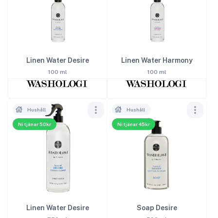
Linen Water Desire
Linen Water Harmony
100 ml
100 ml
Hushåll
Hushåll
Ni tjänar 50kr
Ni tjänar 45kr
Linen Water Desire
Soap Desire