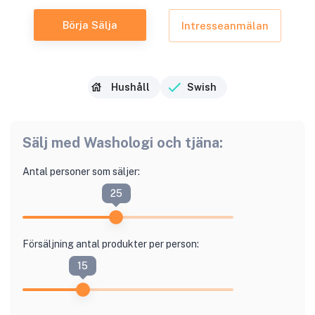
Börja Sälja
Intresseanmälan
Hushåll
Swish
Sälj med
Washologi
och tjäna:
Antal personer som säljer:
25
Försäljning antal produkter per person:
15