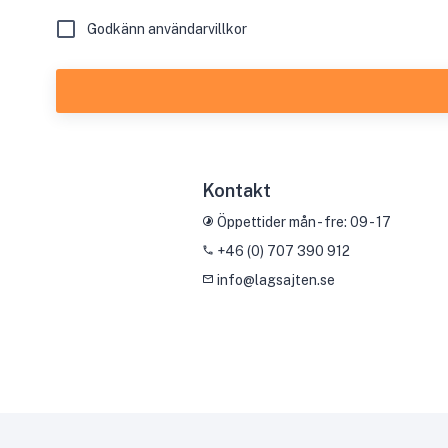
Godkänn användarvillkor
Kontakt
Öppettider mån - fre: 09 - 17
+46 (0) 707 390 912
info@lagsajten.se