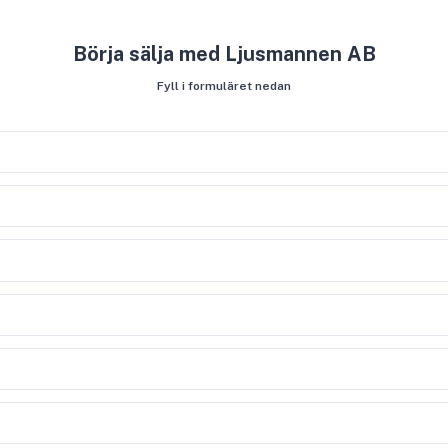
Börja sälja med Ljusmannen AB
Fyll i formuläret nedan