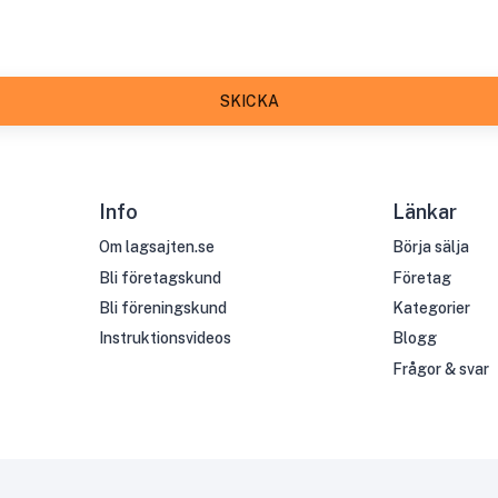
SKICKA
Info
Länkar
Om lagsajten.se
Börja sälja
Bli företagskund
Företag
Bli föreningskund
Kategorier
Instruktionsvideos
Blogg
Frågor & svar