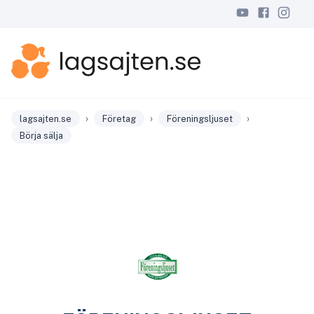
›
›
›
lagsajten.se
Företag
Föreningsljuset
Börja sälja