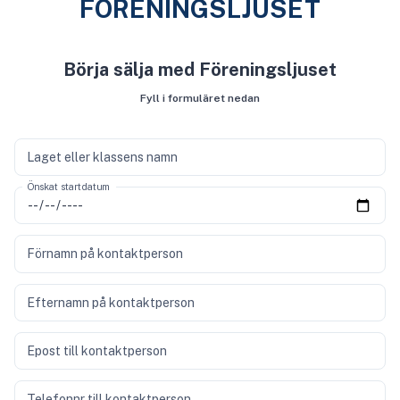
FÖRENINGSLJUSET
Börja sälja med Föreningsljuset
Fyll i formuläret nedan
Laget eller klassens namn
Önskat startdatum
Förnamn på kontaktperson
Efternamn på kontaktperson
Epost till kontaktperson
Telefonnr till kontaktperson