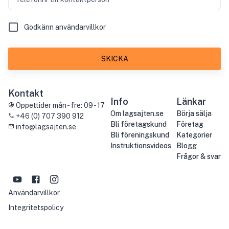
Godkänn användarvillkor
SKICKA
Kontakt
Info
Länkar
Öppettider mån - fre: 09 - 17
Om lagsajten.se
Börja sälja
+46 (0) 707 390 912
Bli företagskund
Företag
info@lagsajten.se
Bli föreningskund
Kategorier
Instruktionsvideos
Blogg
Frågor & svar
Användarvillkor
Integritetspolicy