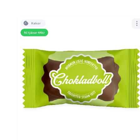
Kakor
Ni tjänar 44kr