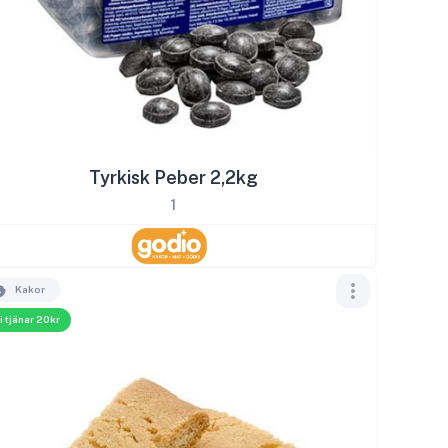
Tyrkisk Peber 2,2kg
1
Kakor
i tjänar 20kr