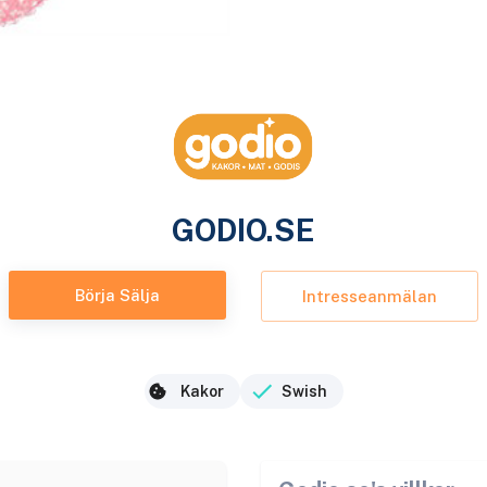
GODIO.SE
Börja Sälja
Intresseanmälan
Kakor
Swish