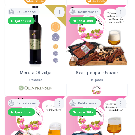
Delikatesser
Delikatesser
Ni tjänar 70kr
Ni tjänar 30kr
Merula Olivolja
Svartpeppar - 5 pack
1 flaska
5-pack
Delikatesser
Delikatesser
Ni tjänar 30kr
Ni tjänar 30kr