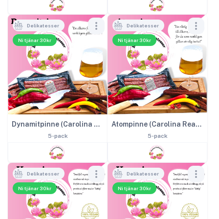
Delikatesser
Delikatesser
Ni tjänar 30kr
Ni tjänar 30kr
Dynamitpinne (Carolina Reaper-chili) - 5 pack
Atompinne (Carolina Reaper-chili) - 5 pack
5-pack
5-pack
Delikatesser
Delikatesser
Ni tjänar 30kr
Ni tjänar 30kr