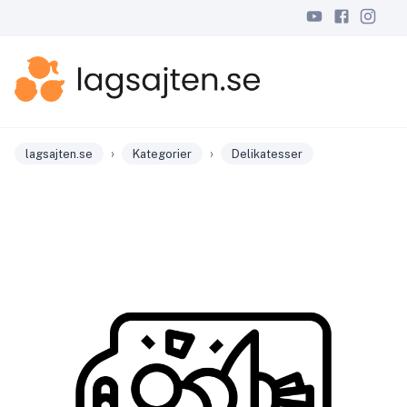
›
›
lagsajten.se
Kategorier
Delikatesser