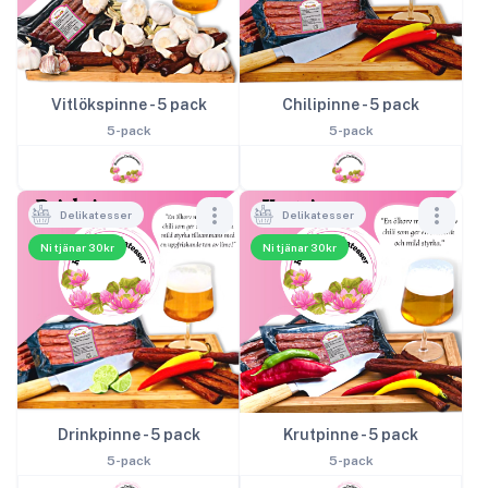
Vitlökspinne - 5 pack
Chilipinne - 5 pack
5-pack
5-pack
Delikatesser
Delikatesser
Ni tjänar 30kr
Ni tjänar 30kr
Drinkpinne - 5 pack
Krutpinne - 5 pack
5-pack
5-pack