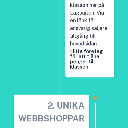
klassen här på
Lagsajten. Via
en länk får
ansvarig säljare
tillgång till
huvudsidan.
Hitta företag
för att tjäna
pengar till
klassen
2. UNIKA
WEBBSHOPPAR