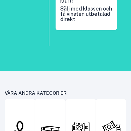
klart!
Sälj med klassen och
få vinsten utbetalad
direkt
VÅRA ANDRA KATEGORIER