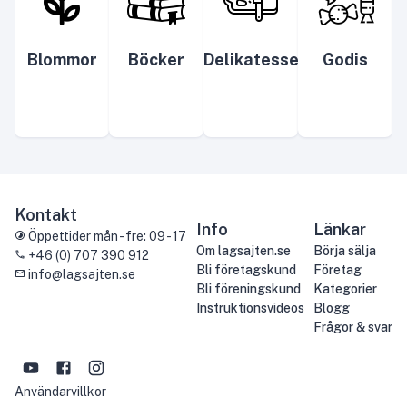
Blommor
Böcker
Delikatesser
Godis
Kontakt
Info
Länkar
Öppettider mån - fre: 09 - 17
Om lagsajten.se
Börja sälja
+46 (0) 707 390 912
Bli företagskund
Företag
info@lagsajten.se
Bli föreningskund
Kategorier
Instruktionsvideos
Blogg
Frågor & svar
Användarvillkor