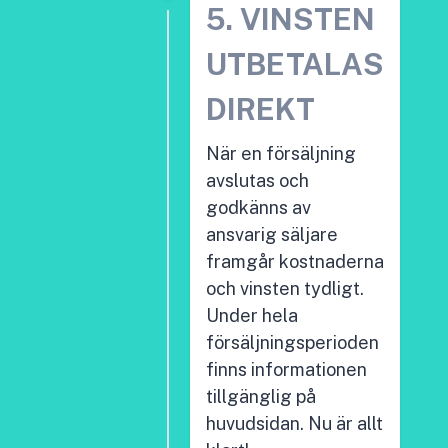
5. VINSTEN
UTBETALAS
DIREKT
När en försäljning
avslutas och
godkänns av
ansvarig säljare
framgår kostnaderna
och vinsten tydligt.
Under hela
försäljningsperioden
finns informationen
tillgänglig på
huvudsidan. Nu är allt