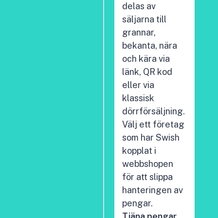
delas av
säljarna till
grannar,
bekanta, nära
och kära via
länk, QR kod
eller via
klassisk
dörrförsäljning.
Välj ett företag
som har Swish
kopplat i
webbshopen
för att slippa
hanteringen av
pengar.
Tjäna pengar