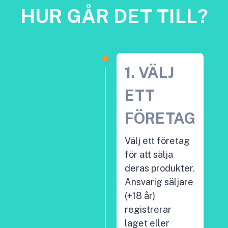
HUR GÅR DET TILL?
1. VÄLJ
ETT
FÖRETAG
Välj ett företag
för att sälja
deras produkter.
Ansvarig säljare
(+18 år)
registrerar
laget eller