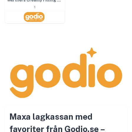
1
Maxa lagkassan med
favoriter från Godio.se –