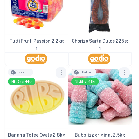
Tutti Frutti Passion 2,2kg
Chorizo Sarta Dulce 225 g
1
1
Kakor
Kakor
Ni tjänar 44kr
Ni tjänar 49kr
Banana Tofee Ovals 2,8kg
Bubblizz original 2,5kg