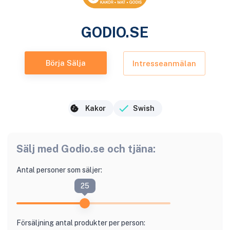
GODIO.SE
Börja Sälja
Intresseanmälan
Kakor
Swish
Sälj med
Godio.se
och tjäna:
Antal personer som säljer:
25
Försäljning antal produkter per person: