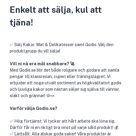
Enkelt att sälja, kul att
tjäna!
✅ Sälj Kakor, Mat & Delikatesser samt Godis. Välj den
produktgrupp du vill sälja!
Vill ni nå era mål snabbare? 🚀
Med Godio.se blir det både roligare och godare att samla
pengar till klassresan, cupen eller träningslägret. Vi
erbjuder ett noga utvalt sortiment av högkvalitativt godis
och ljuvliga kakor som nästan säljer sig själva till vänner,
släkt och grannar! 🍪🍬
Varför välja Godio.se?
✅ Hög förtjänst: Vi tycker att hårt arbete ska löna sig.
Därför får ni en riktigt bra vinst på varje såld produkt! 💰
✅ Lättsålt: Alla älskar goda saker! Våra produkter är