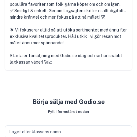
populära favoriter som folk gärna köper om och om igen.
✅ Smidigt & enkelt: Genom Lagsajten sköter ni allt digitalt –
mindre krångel och mer fokus på att nå målet! 🏆
🌟 Vi fokuserar alltid på att utöka sortimentet med ännu fler
exklusiva kvalitetsprodukter. Håll utkik – vi gör resan mot
målet ännu mer spännande!
Starta er försäljning med Godio.se idag och se hur snabbt
lagkassan växer! 🚀📈
Börja sälja med Godio.se
Fyll i formuläret nedan
Laget eller klassens namn