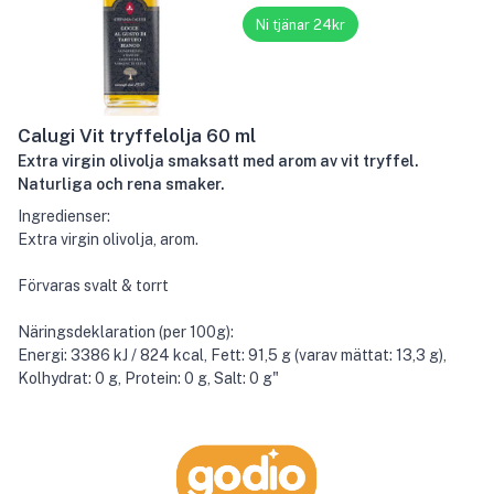
Ni tjänar 24kr
Calugi Vit tryffelolja 60 ml
Extra virgin olivolja smaksatt med arom av vit tryffel.
Naturliga och rena smaker.
Ingredienser:
Extra virgin olivolja, arom.
Förvaras svalt & torrt
Näringsdeklaration (per 100g):
Energi: 3386 kJ / 824 kcal, Fett: 91,5 g (varav mättat: 13,3 g),
Kolhydrat: 0 g, Protein: 0 g, Salt: 0 g"