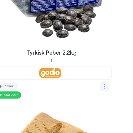
Tyrkisk Peber 2,2kg
1
Kakor
i tjänar 20kr