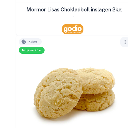
Mormor Lisas Chokladboll inslagen 2kg
1
Kakor
Ni tjänar 20kr