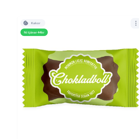
Kakor
Ni tjänar 44kr