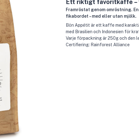
Ett riktigt favoritkaffe –
Framröstat genom omröstning. En 
fikabordet – med eller utan mjölk.
Bön Appétit är ett kaffe med karak
med Brasilien och Indonesien för kraf
Varje förpackning är 250g och den l
Certifiering: Rainforest Alliance