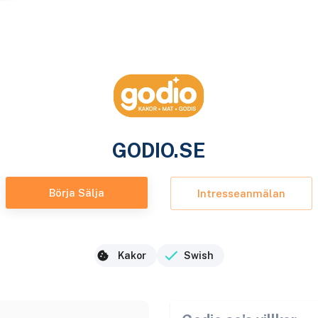
GODIO.SE
Börja Sälja
Intresseanmälan
Kakor
Swish