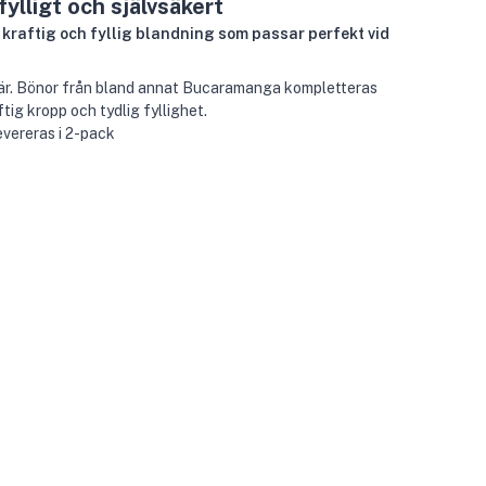
 fylligt och självsäkert
kraftig och fyllig blandning som passar perfekt vid
tär. Bönor från bland annat Bucaramanga kompletteras
tig kropp och tydlig fyllighet.
evereras i 2-pack