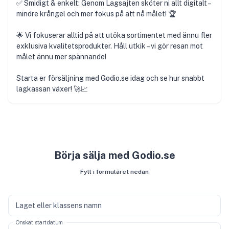
✅ Smidigt & enkelt: Genom Lagsajten sköter ni allt digitalt –
mindre krångel och mer fokus på att nå målet! 🏆
🌟 Vi fokuserar alltid på att utöka sortimentet med ännu fler
exklusiva kvalitetsprodukter. Håll utkik – vi gör resan mot
målet ännu mer spännande!
Starta er försäljning med Godio.se idag och se hur snabbt
lagkassan växer! 🚀📈
Börja sälja med Godio.se
Fyll i formuläret nedan
Laget eller klassens namn
Önskat startdatum