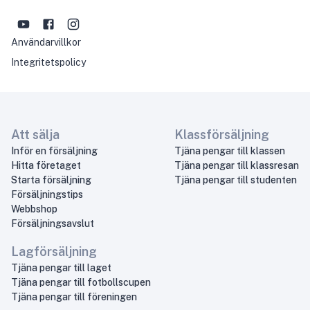
Användarvillkor
Integritetspolicy
Att sälja
Klassförsäljning
Inför en försäljning
Tjäna pengar till klassen
Hitta företaget
Tjäna pengar till klassresan
Starta försäljning
Tjäna pengar till studenten
Försäljningstips
Webbshop
Försäljningsavslut
Lagförsäljning
Tjäna pengar till laget
Tjäna pengar till fotbollscupen
Tjäna pengar till föreningen