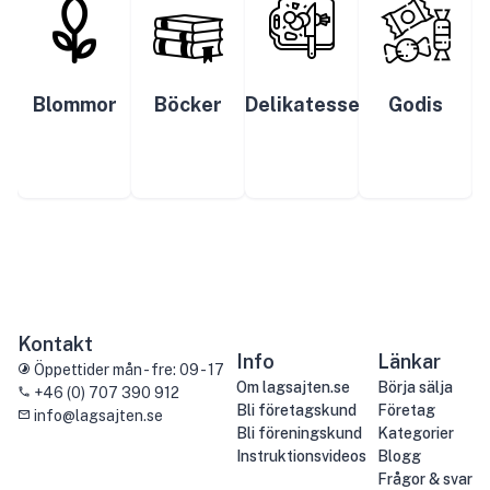
Blommor
Böcker
Delikatesser
Godis
Kontakt
Info
Länkar
Öppettider mån - fre: 09 - 17
Om lagsajten.se
Börja sälja
+46 (0) 707 390 912
Bli företagskund
Företag
info@lagsajten.se
Bli föreningskund
Kategorier
Instruktionsvideos
Blogg
Frågor & svar