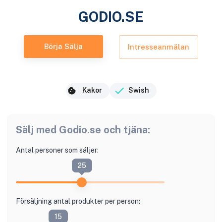
GODIO.SE
Börja Sälja
Intresseanmälan
Kakor
Swish
Sälj med
Godio.se
och tjäna:
Antal personer som säljer:
25
Försäljning antal produkter per person:
15