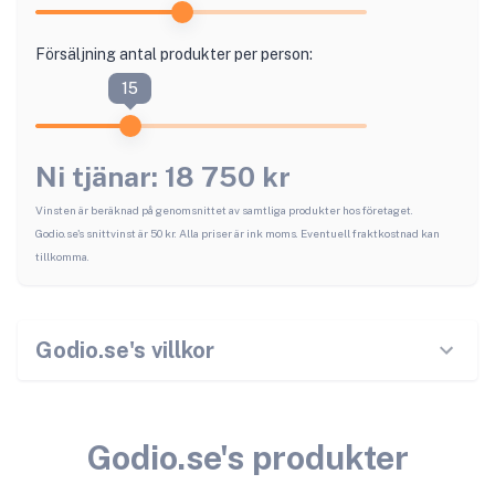
Försäljning antal produkter per person:
15
Ni tjänar:
18 750
kr
Vinsten är beräknad på genomsnittet av samtliga produkter hos företaget.
Godio.se
's snittvinst är
50
kr. Alla priser är ink moms. Eventuell fraktkostnad kan
tillkomma.
Godio.se
's villkor
Godio.se
's produkter