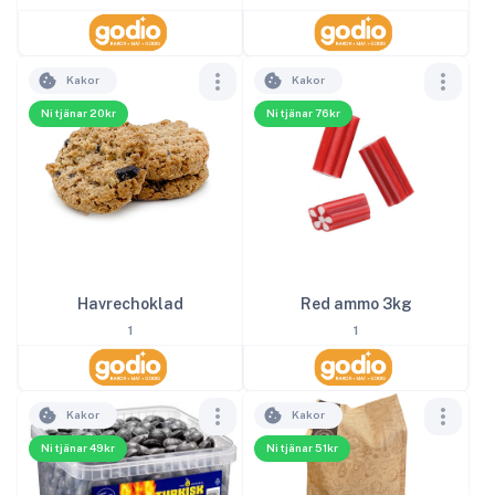
Kakor
Kakor
Ni tjänar 20kr
Ni tjänar 76kr
Red ammo 3kg
Havrechoklad
1
1
Kakor
Kakor
Ni tjänar 49kr
Ni tjänar 51kr