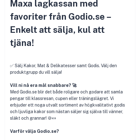
Maxa lagkassan med
favoriter från Godio.se –
Enkelt att sälja, kul att
tjäna!
✅ Sälj Kakor, Mat & Delikatesser samt Godis. Välj den
produktgrupp du vill sälja!
Vill ni nå era mål snabbare? 🚀
Med Godio.se blir det både roligare och godare att samla
pengar till klassresan, cupen eller träningslägret. Vi
erbjuder ett noga utvalt sortiment av högkvalitativt godis
och ljuvliga kakor som nästan säljer sig själva till vänner,
släkt och grannar! 🍪🍬
Varför välja Godio.se?