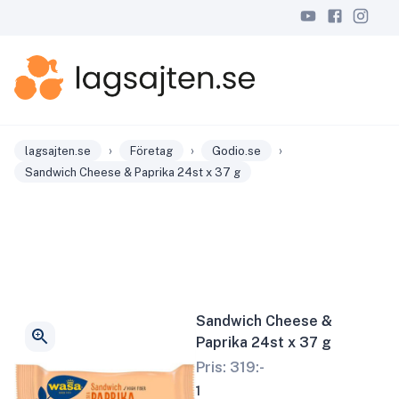
›
›
›
lagsajten.se
Företag
Godio.se
Sandwich Cheese & Paprika 24st x 37 g
Sandwich Cheese &
Paprika 24st x 37 g
Pris:
319
:-
1