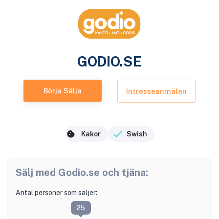
GODIO.SE
Börja Sälja
Intresseanmälan
Kakor
Swish
Sälj med
Godio.se
och tjäna:
Antal personer som säljer:
25