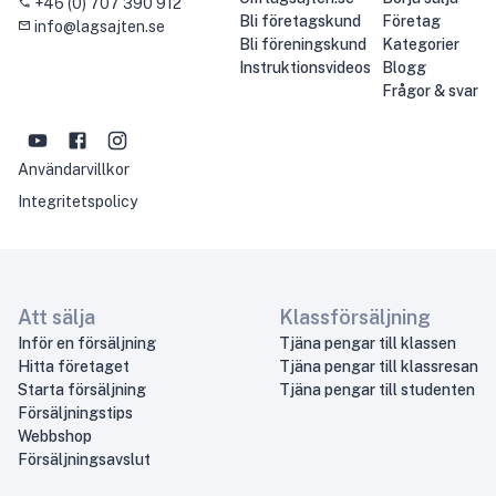
+46 (0) 707 390 912
Bli företagskund
Företag
info@lagsajten.se
Bli föreningskund
Kategorier
Instruktionsvideos
Blogg
Frågor & svar
Användarvillkor
Integritetspolicy
Att sälja
Klassförsäljning
Inför en försäljning
Tjäna pengar till klassen
Hitta företaget
Tjäna pengar till klassresan
Starta försäljning
Tjäna pengar till studenten
Försäljningstips
Webbshop
Försäljningsavslut