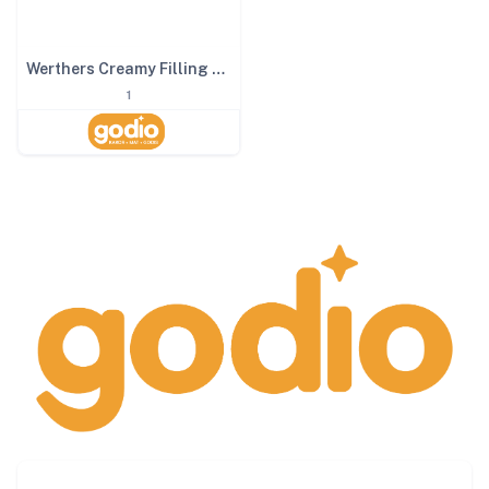
Werthers Creamy Filling 3kg
1