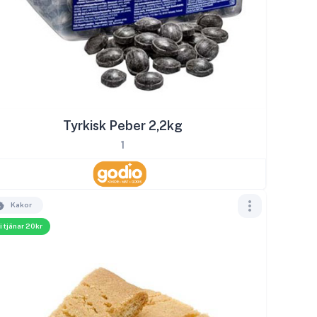
Tyrkisk Peber 2,2kg
1
Kakor
i tjänar 20kr