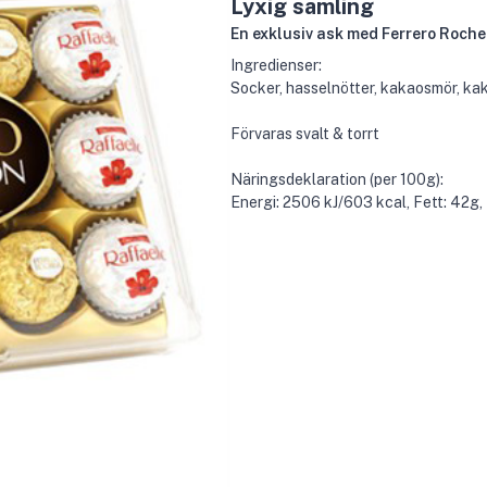
Lyxig samling
En exklusiv ask med Ferrero Roche
Ingredienser:
Socker, hasselnötter, kakaosmör, ka
Förvaras svalt & torrt
Näringsdeklaration (per 100g):
Energi: 2506 kJ/603 kcal, Fett: 42g, 