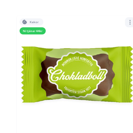
Kakor
Ni tjänar 44kr