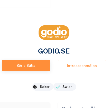
GODIO.SE
Börja Sälja
Intresseanmälan
Kakor
Swish