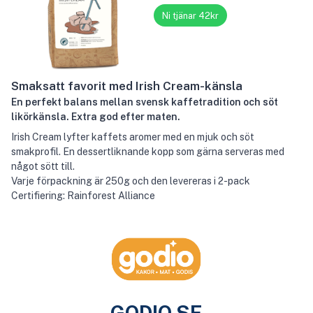
Ni tjänar 42kr
Smaksatt favorit med Irish Cream-känsla
En perfekt balans mellan svensk kaffetradition och söt
likörkänsla. Extra god efter maten.
Irish Cream lyfter kaffets aromer med en mjuk och söt
smakprofil. En dessertliknande kopp som gärna serveras med
något sött till.
Varje förpackning är 250g och den levereras i 2-pack
Certifiering: Rainforest Alliance
GODIO.SE