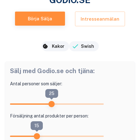
Börja Sälja
Intresseanmälan
Kakor
Swish
Sälj med
Godio.se
och tjäna:
Antal personer som säljer:
25
Försäljning antal produkter per person:
15