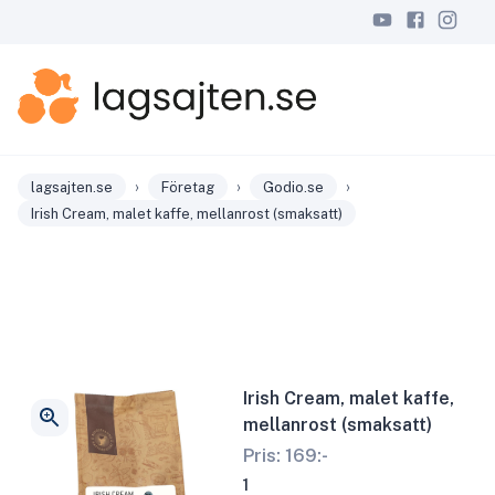
›
›
›
lagsajten.se
Företag
Godio.se
Irish Cream, malet kaffe, mellanrost (smaksatt)
Irish Cream, malet kaffe,
mellanrost (smaksatt)
Pris:
169
:-
1