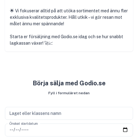
🌟 Vi fokuserar alltid på att utöka sortimentet med ännu fler
exklusiva kvalitetsprodukter. Håll utkik – vi gör resan mot
målet ännu mer spännande!
Starta er försäljning med Godio.se idag och se hur snabbt
lagkassan växer! 🚀📈
Börja sälja med Godio.se
Fyll i formuläret nedan
Laget eller klassens namn
Önskat startdatum