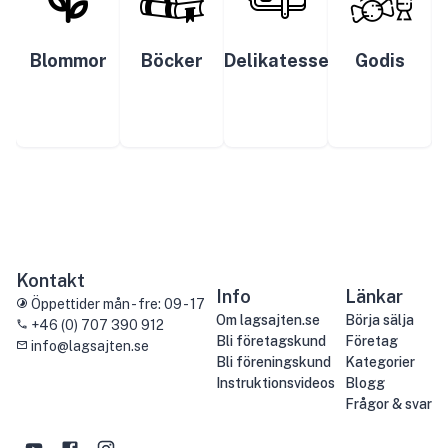
Blommor
Böcker
Delikatesser
Godis
Kontakt
Info
Länkar
Öppettider mån - fre: 09 - 17
Om lagsajten.se
Börja sälja
+46 (0) 707 390 912
Bli företagskund
Företag
info@lagsajten.se
Bli föreningskund
Kategorier
Instruktionsvideos
Blogg
Frågor & svar