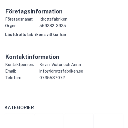
Företagsinformation
Företagsnamn:
Idrottsfabriken
Orgnr:
559282-3925
Läs
Idrottsfabriken
s villkor här
Kontaktinformation
Kontaktperson:
Kevin, Victor och Anna
Email:
info@idrottsfabriken.se
Telefon:
0735537072
KATEGORIER