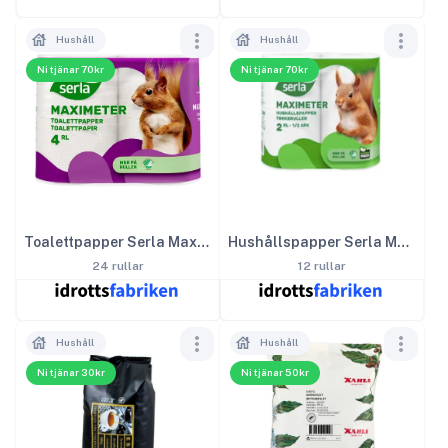
Hushåll
Hushåll
Ni tjänar 70kr
Ni tjänar 70kr
Toalettpapper Serla Maximeter
Hushållspapper Serla Maximeter
24 rullar
12 rullar
Hushåll
Hushåll
Ni tjänar 30kr
Ni tjänar 50kr