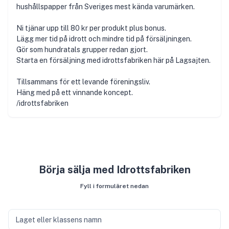
hushållspapper från Sveriges mest kända varumärken.
Ni tjänar upp till 80 kr per produkt plus bonus.
Lägg mer tid på idrott och mindre tid på försäljningen.
Gör som hundratals grupper redan gjort.
Starta en försäljning med idrottsfabriken här på Lagsajten.
Tillsammans för ett levande föreningsliv.
Häng med på ett vinnande koncept​.
/idrottsfabriken
Börja sälja med Idrottsfabriken
Fyll i formuläret nedan
Laget eller klassens namn