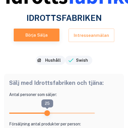
IDROTTSFABRIKEN
Börja Sälja
Intresseanmälan
Hushåll
Swish
Sälj med
Idrottsfabriken
och tjäna:
Antal personer som säljer:
25
Försäljning antal produkter per person: