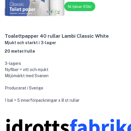
Ni tjänar 65kr
Toalettpapper 40 rullar Lambi Classic White
Mjukt och starkt i 3-lager
20 meter/rulle
3-lagers
Nyfiber = vitt och mjukt
Miljömärkt med Svanen
Producerat i Sverige
1 bal = 5 innerförpackningar x 8 st rullar