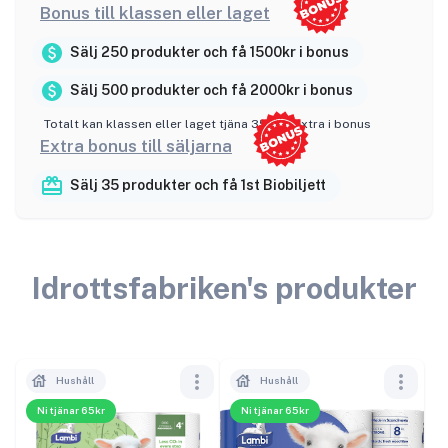
Bonus till klassen eller laget
Sälj 250 produkter och få 1500kr i bonus
Sälj 500 produkter och få 2000kr i bonus
Totalt kan klassen eller laget tjäna
3500
:- extra i bonus
Extra bonus till säljarna
Sälj 35 produkter och få 1st Biobiljett
Idrottsfabriken
's produkter
Hushåll
Hushåll
Ni tjänar 65kr
Ni tjänar 65kr