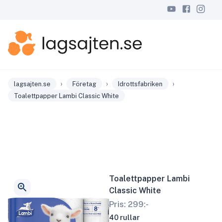
›
›
›
lagsajten.se
Företag
Idrottsfabriken
Toalettpapper Lambi Classic White
Toalettpapper Lambi
Classic White
Pris:
299
:-
40 rullar