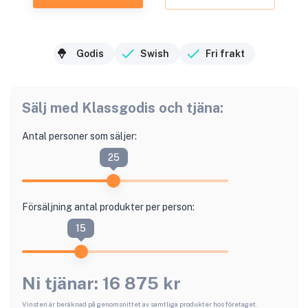
Godis
Swish
Fri frakt
Sälj med
Klassgodis
och tjäna:
Antal personer som säljer:
25
Försäljning antal produkter per person:
15
Ni tjänar:
16 875
kr
Vinsten är beräknad på genomsnittet av samtliga produkter hos företaget.