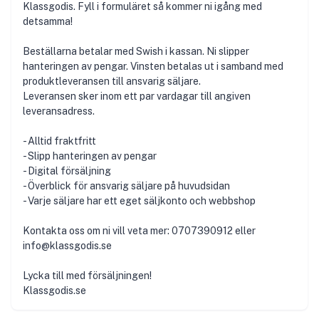
Klassgodis. Fyll i formuläret så kommer ni igång med
detsamma!
Beställarna betalar med Swish i kassan. Ni slipper
hanteringen av pengar. Vinsten betalas ut i samband med
produktleveransen till ansvarig säljare.
Leveransen sker inom ett par vardagar till angiven
leveransadress.
- Alltid fraktfritt
- Slipp hanteringen av pengar
- Digital försäljning
- Överblick för ansvarig säljare på huvudsidan
- Varje säljare har ett eget säljkonto och webbshop
Kontakta oss om ni vill veta mer: 0707390912 eller
info@klassgodis.se
Lycka till med försäljningen!
Klassgodis.se