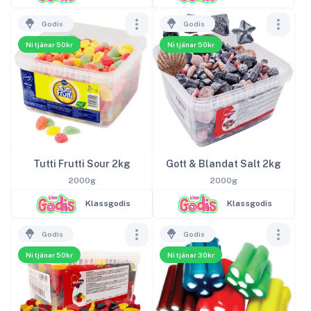
Godis
Godis
Ni tjänar 50kr
Ni tjänar 50kr
Tutti Frutti Sour 2kg
Gott & Blandat Salt 2kg
2000g
2000g
Klassgodis
Klassgodis
Godis
Godis
Ni tjänar 50kr
Ni tjänar 30kr