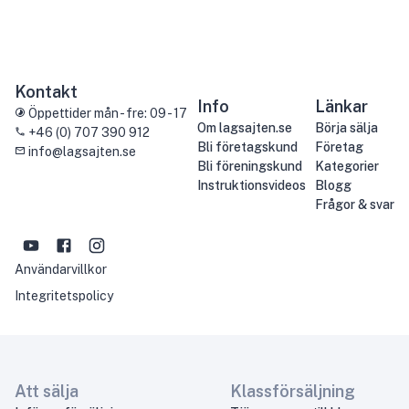
Kontakt
Info
Länkar
Öppettider mån - fre: 09 - 17
Om lagsajten.se
Börja sälja
+46 (0) 707 390 912
Bli företagskund
Företag
info@lagsajten.se
Bli föreningskund
Kategorier
Instruktionsvideos
Blogg
Frågor & svar
Användarvillkor
Integritetspolicy
Att sälja
Klassförsäljning