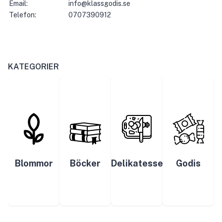
Email:
info@klassgodis.se
Telefon:
0707390912
KATEGORIER
Blommor
Böcker
Delikatesser
Godis