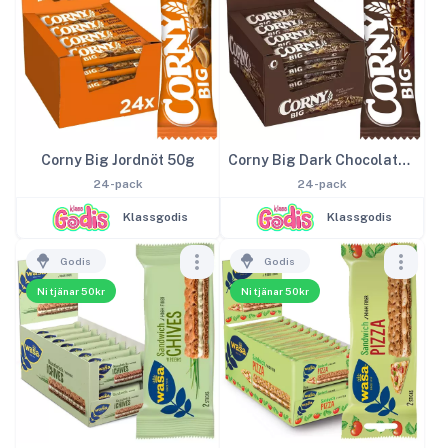
Corny Big Jordnöt 50g
Corny Big Dark Chocolate 50g
24-pack
24-pack
Klassgodis
Klassgodis
Godis
Godis
Ni tjänar 50kr
Ni tjänar 50kr