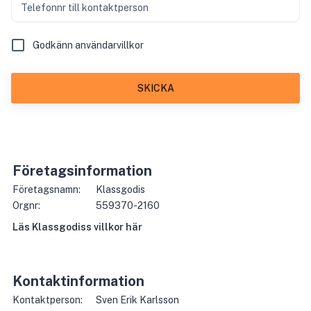
Telefonnr till kontaktperson
Godkänn användarvillkor
SKICKA
Företagsinformation
Företagsnamn:
Klassgodis
Orgnr:
559370-2160
Läs
Klassgodis
s villkor här
Kontaktinformation
Kontaktperson:
Sven Erik Karlsson