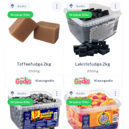
Godis
Godis
Ni tjänar 50kr
Ni tjänar 50kr
Toffeefudge 2kg
Lakritsfudge 2kg
2000g
2000g
Klassgodis
Klassgodis
Godis
Godis
Ni tjänar 60kr
Ni tjänar 50kr