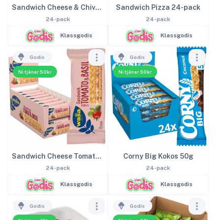
Sandwich Cheese & Chives 24-pack
Sandwich Pizza 24-pack
24-pack
24-pack
Klassgodis
Klassgodis
Godis
Godis
Ni tjänar 50kr
Ni tjänar 50kr
Sandwich Cheese Tomato & Basil 24-pack
Corny Big Kokos 50g
24-pack
24-pack
Klassgodis
Klassgodis
Godis
Godis