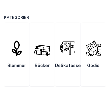
KATEGORIER
Blommor
Böcker
Delikatesser
Godis