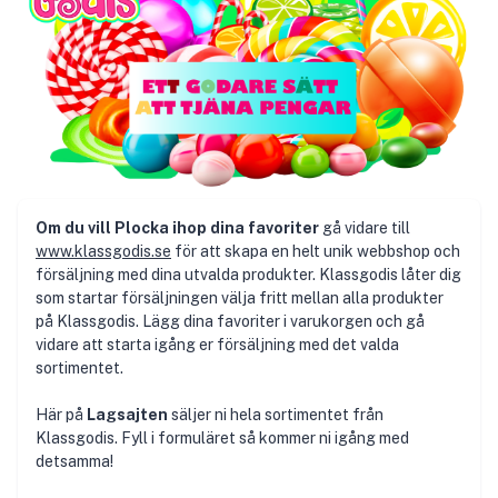
Om du vill Plocka ihop dina favoriter
gå vidare till
www.klassgodis.se
för att skapa en helt unik webbshop och
försäljning med dina utvalda produkter. Klassgodis låter dig
som startar försäljningen välja fritt mellan alla produkter
på Klassgodis. Lägg dina favoriter i varukorgen och gå
vidare att starta igång er försäljning med det valda
sortimentet.
Här på
Lagsajten
säljer ni hela sortimentet från
Klassgodis. Fyll i formuläret så kommer ni igång med
detsamma!