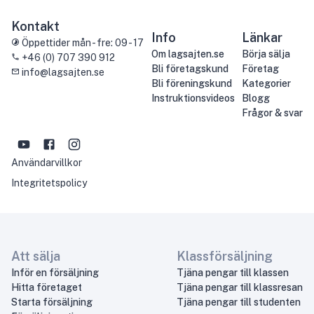
Kontakt
Info
Länkar
Öppettider mån - fre: 09 - 17
Om lagsajten.se
Börja sälja
+46 (0) 707 390 912
Bli företagskund
Företag
info@lagsajten.se
Bli föreningskund
Kategorier
Instruktionsvideos
Blogg
Frågor & svar
Användarvillkor
Integritetspolicy
Att sälja
Klassförsäljning
Inför en försäljning
Tjäna pengar till klassen
Hitta företaget
Tjäna pengar till klassresan
Starta försäljning
Tjäna pengar till studenten