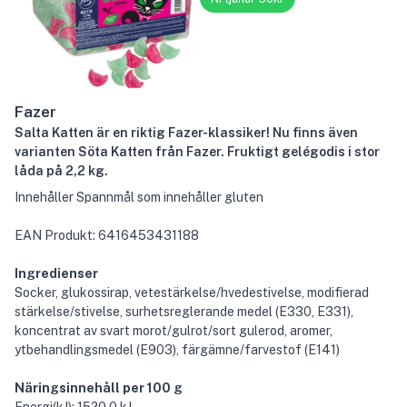
Fazer
Salta Katten är en riktig Fazer-klassiker! Nu finns även
varianten Söta Katten från Fazer. Fruktigt gelégodis i stor
låda på 2,2 kg.
Innehåller Spannmål som innehåller gluten
EAN Produkt: 6416453431188
Ingredienser
Socker, glukossirap, vetestärkelse/hvedestivelse, modifierad
stärkelse/stivelse, surhetsreglerande medel (E330, E331),
koncentrat av svart morot/gulrot/sort gulerod, aromer,
ytbehandlingsmedel (E903), färgämne/farvestof (E141)
Näringsinnehåll per 100 g