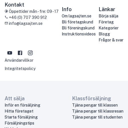
Kontakt
Info
Länkar
Öppettider mån - fre: 09 - 17
Om lagsajten.se
Börja sälja
+46 (0) 707 390 912
Bli företagskund
Företag
info@lagsajten.se
Bli föreningskund
Kategorier
Instruktionsvideos
Blogg
Frågor & svar
Användarvillkor
Integritetspolicy
Att sälja
Klassförsäljning
Inför en försäljning
Tjäna pengar till klassen
Hitta företaget
Tjäna pengar till klassresan
Starta försäljning
Tjäna pengar till studenten
Försäljningstips