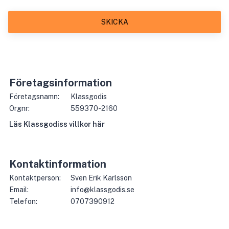
SKICKA
Företagsinformation
Företagsnamn:
Klassgodis
Orgnr:
559370-2160
Läs
Klassgodis
s villkor här
Kontaktinformation
Kontaktperson:
Sven Erik Karlsson
Email:
info@klassgodis.se
Telefon:
0707390912