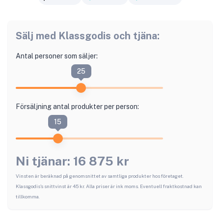
Sälj med
Klassgodis
och tjäna:
Antal personer som säljer:
25
Försäljning antal produkter per person:
15
Ni tjänar:
16 875
kr
Vinsten är beräknad på genomsnittet av samtliga produkter hos företaget.
Klassgodis
's snittvinst är
45
kr. Alla priser är ink moms. Eventuell fraktkostnad kan
tillkomma.