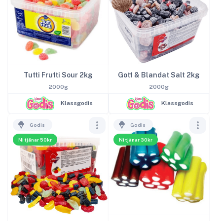
Tutti Frutti Sour 2kg
Gott & Blandat Salt 2kg
2000g
2000g
Klassgodis
Klassgodis
Godis
Godis
Ni tjänar 50kr
Ni tjänar 30kr