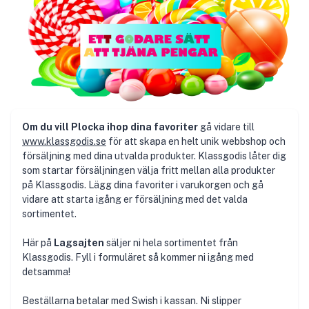
Om du vill Plocka ihop dina favoriter
gå vidare till
www.klassgodis.se
för att skapa en helt unik webbshop och
försäljning med dina utvalda produkter. Klassgodis låter dig
som startar försäljningen välja fritt mellan alla produkter
på Klassgodis. Lägg dina favoriter i varukorgen och gå
vidare att starta igång er försäljning med det valda
sortimentet.
Här på
Lagsajten
säljer ni hela sortimentet från
Klassgodis. Fyll i formuläret så kommer ni igång med
detsamma!
Beställarna betalar med Swish i kassan. Ni slipper