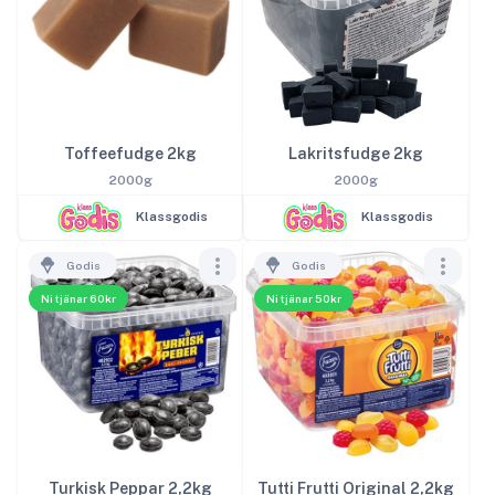
Toffeefudge 2kg
Lakritsfudge 2kg
2000g
2000g
Klassgodis
Klassgodis
Godis
Godis
Ni tjänar 60kr
Ni tjänar 50kr
Turkisk Peppar 2,2kg
Tutti Frutti Original 2,2kg