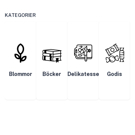
KATEGORIER
Blommor
Böcker
Delikatesser
Godis