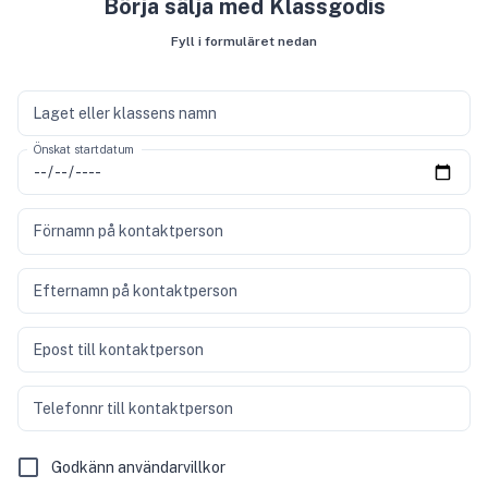
Börja sälja med Klassgodis
Fyll i formuläret nedan
Laget eller klassens namn
Önskat startdatum
Förnamn på kontaktperson
Efternamn på kontaktperson
Epost till kontaktperson
Telefonnr till kontaktperson
Godkänn användarvillkor