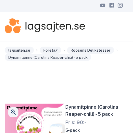
›
›
›
lagsajten.se
Företag
Roosens Delikatesser
Dynamitpinne (Carolina Reaper-chili) - 5 pack
Dynamitpinne (Carolina
Reaper-chili) - 5 pack
Pris:
90
:-
5-pack