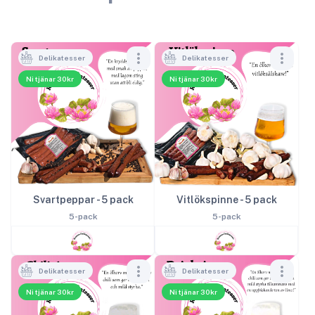
Delikatesser
Delikatesser
Ni tjänar 30kr
Ni tjänar 30kr
Svartpeppar - 5 pack
Vitlökspinne - 5 pack
5-pack
5-pack
Delikatesser
Delikatesser
Ni tjänar 30kr
Ni tjänar 30kr