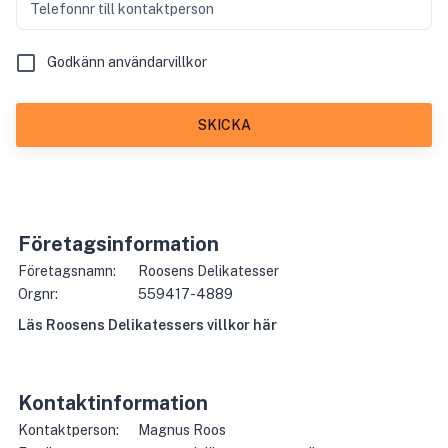
Telefonnr till kontaktperson
Godkänn användarvillkor
SKICKA
Företagsinformation
Företagsnamn:
Roosens Delikatesser
Orgnr:
559417-4889
Läs
Roosens Delikatesser
s villkor här
Kontaktinformation
Kontaktperson:
Magnus Roos