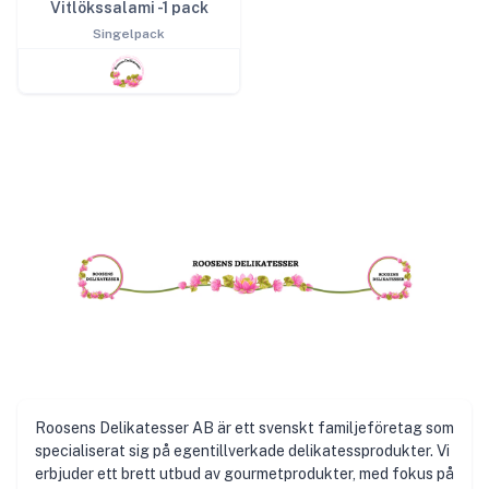
Vitlökssalami -1 pack
Singelpack
Roosens Delikatesser AB är ett svenskt familjeföretag som
specialiserat sig på egentillverkade delikatessprodukter. Vi
erbjuder ett brett utbud av gourmetprodukter, med fokus på