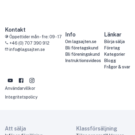
Kontakt
Info
Länkar
Öppettider mån - fre: 09 - 17
Om lagsajten.se
Börja sälja
+46 (0) 707 390 912
Bli företagskund
Företag
info@lagsajten.se
Bli föreningskund
Kategorier
Instruktionsvideos
Blogg
Frågor & svar
Användarvillkor
Integritetspolicy
Att sälja
Klassförsäljning