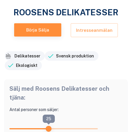
ROOSENS DELIKATESSER
Börja Sälja
Intresseanmälan
Delikatesser
Svensk produktion
Ekologiskt
Sälj med
Roosens Delikatesser
och
tjäna:
Antal personer som säljer:
25