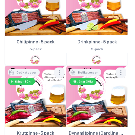
Chilipinne - 5 pack
Drinkpinne - 5 pack
5-pack
5-pack
Delikatesser
Delikatesser
Ni tjänar 30kr
Ni tjänar 30kr
Krutpinne - 5 pack
Dynamitpinne (Carolina Reaper-chili) - 5 pack