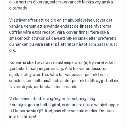
olika sorters ölkorvar, salamikorvar och läckra veganska
alternativ.
Vi strävar efter att ge dig en smakupplevelse utöver det
vanliga genom att använda endast de finaste råvarorna
utifrån våra egna recept. Våra korvar finns i flera olika
smaker och styrkor, så oavsett vilken smak eller preferens
du har kan du vara säker på att hitta något som passar just
dig.
Korvarna ska förvaras i rumstemperatur (ej kylvara) vilket
gör hela försäljningen smidig. Alla korvar är dessutom
mjölk- och glutenfria. Våra korvar passar perfekt som
snacks eller mellanmål och är det perfekta tilltugget till din
favoritdryck, ostbricka eller liknande.
Välkommen att starta igång er försäljning idag!
Försäljningen är helt digital, ni delar era unika webbshoppar
till köparna via QR - kod, sms eller sociala medier. Det kan
inte bli lättare!