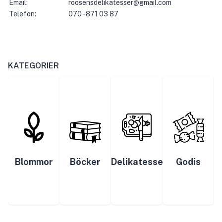
Email:
roosensdelikatesser@gmail.com
Telefon:
070 - 871 03 87
KATEGORIER
Blommor
Böcker
Delikatesser
Godis