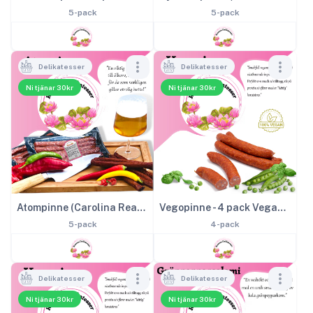
5-pack
5-pack
Delikatesser
Delikatesser
Ni tjänar 30kr
Ni tjänar 30kr
Atompinne (Carolina Reaper-chili) - 5 pack
Vegopinne - 4 pack Vegansk salami
5-pack
4-pack
Delikatesser
Delikatesser
Ni tjänar 30kr
Ni tjänar 30kr