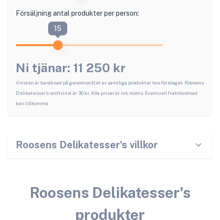
Försäljning antal produkter per person:
15
Ni tjänar:
11 250
kr
Vinsten är beräknad på genomsnittet av samtliga produkter hos företaget.
Roosens
Delikatesser
's snittvinst är
30
kr. Alla priser är ink moms. Eventuell fraktkostnad
kan tillkomma.
Roosens Delikatesser
's villkor
Roosens Delikatesser
's
produkter