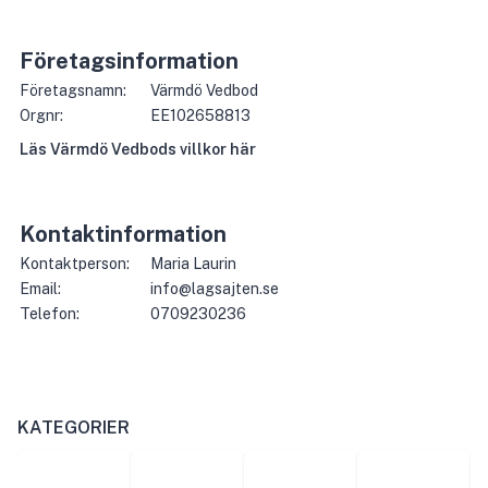
Företagsinformation
Företagsnamn:
Värmdö Vedbod
Orgnr:
EE102658813
Läs
Värmdö Vedbod
s villkor här
Kontaktinformation
Kontaktperson:
Maria Laurin
Email:
info@lagsajten.se
Telefon:
0709230236
KATEGORIER