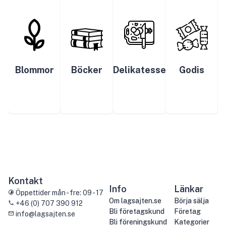
Blommor
Böcker
Delikatesser
Godis
Kontakt
Info
Länkar
Öppettider mån - fre: 09 - 17
Om lagsajten.se
Börja sälja
+46 (0) 707 390 912
Bli företagskund
Företag
info@lagsajten.se
Bli föreningskund
Kategorier