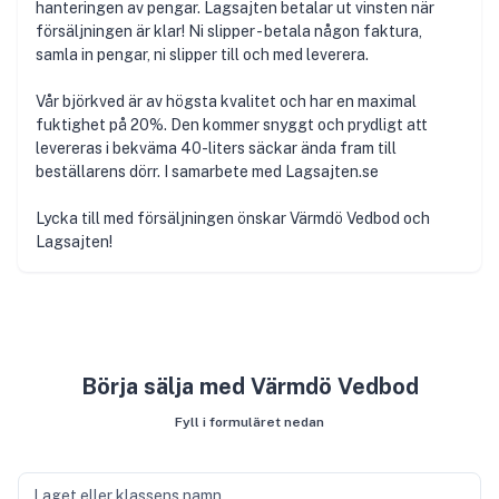
hanteringen av pengar. Lagsajten betalar ut vinsten när
försäljningen är klar! Ni slipper - betala någon faktura,
samla in pengar, ni slipper till och med leverera.
Vår björkved är av högsta kvalitet och har en maximal
fuktighet på 20%. Den kommer snyggt och prydligt att
levereras i bekväma 40-liters säckar ända fram till
beställarens dörr. I samarbete med Lagsajten.se
Lycka till med försäljningen önskar Värmdö Vedbod och
Lagsajten!
Börja sälja med Värmdö Vedbod
Fyll i formuläret nedan
Laget eller klassens namn