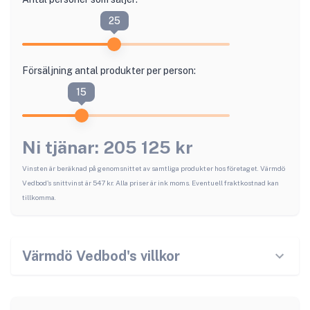
25
Försäljning antal produkter per person:
15
Ni tjänar:
205 125
kr
Vinsten är beräknad på genomsnittet av samtliga produkter hos företaget.
Värmdö
Vedbod
's snittvinst är
547
kr. Alla priser är ink moms. Eventuell fraktkostnad kan
tillkomma.
Värmdö Vedbod
's villkor