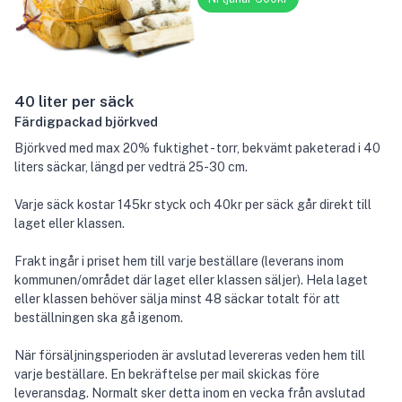
40 liter per säck
Färdigpackad björkved
Björkved med max 20% fuktighet - torr, bekvämt paketerad i 40
liters säckar, längd per vedträ 25-30 cm.
Varje säck kostar 145kr styck och 40kr per säck går direkt till
laget eller klassen.
Frakt ingår i priset hem till varje beställare (leverans inom
kommunen/området där laget eller klassen säljer). Hela laget
eller klassen behöver sälja minst 48 säckar totalt för att
beställningen ska gå igenom.
När försäljningsperioden är avslutad levereras veden hem till
varje beställare. En bekräftelse per mail skickas före
leveransdag. Normalt sker detta inom en vecka från avslutad