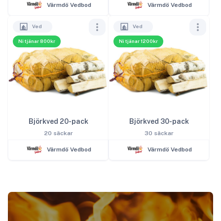
Värmdö Vedbod
Värmdö Vedbod
Ved
Ved
Ni tjänar 800kr
Ni tjänar 1200kr
Björkved 20-pack
Björkved 30-pack
20 säckar
30 säckar
Värmdö Vedbod
Värmdö Vedbod