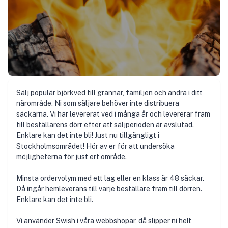
Sälj populär björkved till grannar, familjen och andra i ditt
närområde. Ni som säljare behöver inte distribuera
säckarna. Vi har levererat ved i många år och levererar fram
till beställarens dörr efter att säljperioden är avslutad.
Enklare kan det inte bli! Just nu tillgängligt i
Stockholmsområdet! Hör av er för att undersöka
möjligheterna för just ert område.
Minsta ordervolym med ett lag eller en klass är 48 säckar.
Då ingår hemleverans till varje beställare fram till dörren.
Enklare kan det inte bli.
Vi använder Swish i våra webbshopar, då slipper ni helt