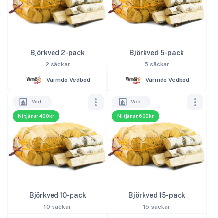
Björkved 2-pack
Björkved 5-pack
2 säckar
5 säckar
Värmdö Vedbod
Värmdö Vedbod
Ved
Ved
Ni tjänar 400kr
Ni tjänar 600kr
Björkved 10-pack
Björkved 15-pack
10 säckar
15 säckar