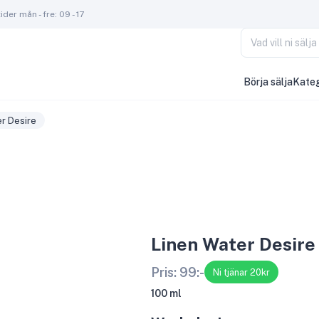
der mån - fre: 09 - 17
Vad vill ni säl
Börja sälja
Kateg
er Desire
Linen Water Desire
Pris:
99
:-
Ni tjänar 20kr
100 ml