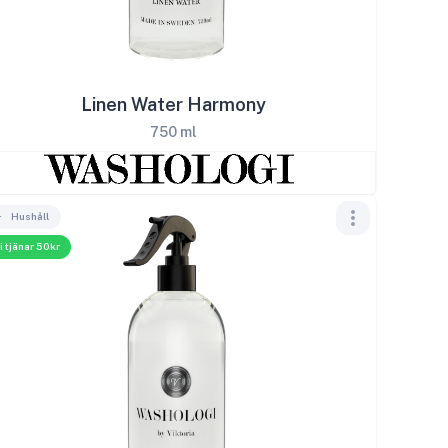
Linen Water Harmony
750 ml
Hushåll
i tjänar 50kr