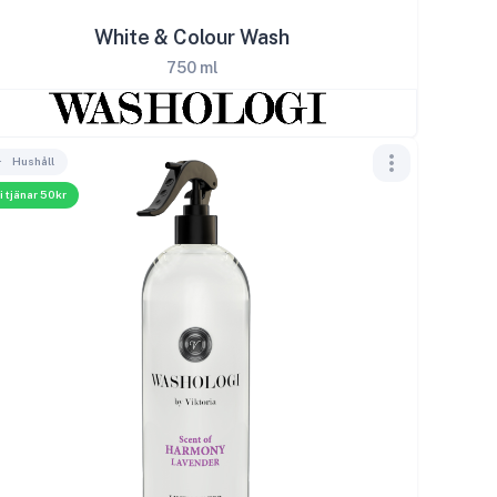
White & Colour Wash
750 ml
Hushåll
i tjänar 50kr