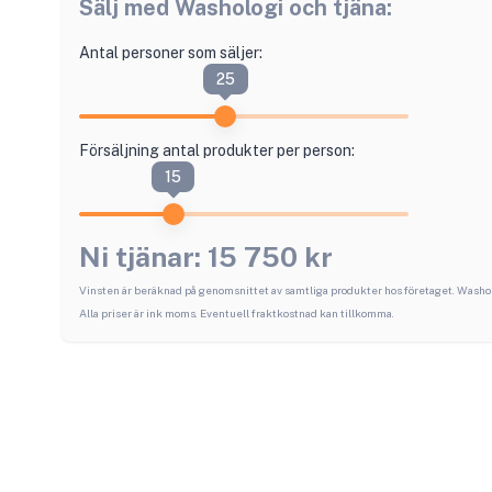
Sälj med
Washologi
och tjäna:
Antal personer som säljer:
25
Försäljning antal produkter per person:
15
Ni tjänar:
15 750
kr
Vinsten är beräknad på genomsnittet av samtliga produkter hos företaget.
Washol
Alla priser är ink moms. Eventuell fraktkostnad kan tillkomma.