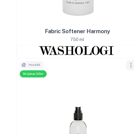
Fabric Softener Harmony
750 ml
Hushåll
Ni tjänar 20kr