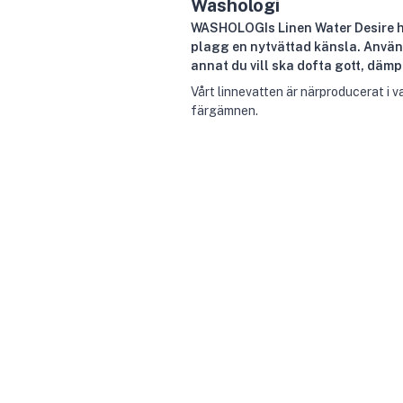
Washologi
WASHOLOGIs Linen Water Desire h
plagg en nytvättad känsla. Använd
annat du vill ska dofta gott, dämpa
Vårt linnevatten är närproducerat i v
färgämnen.