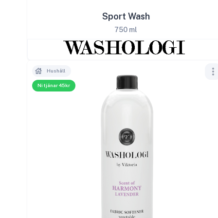
Sport Wash
750 ml
Hushåll
Ni tjänar 45kr