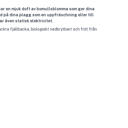
ar en mjuk doft av bomullsblomma som ger dina
 på dina plagg som en uppfräschning eller till
r även statisk elektricitet.
ackra fjällbacka, biologiskt nedbrytbart och fritt från