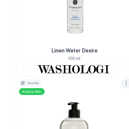
Linen Water Desire
100 ml
Hushåll
Ni tjänar 45kr