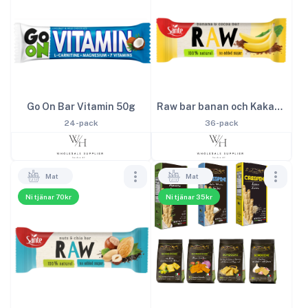
Go On Bar Vitamin 50g
Raw bar banan och Kakao 35g
24-pack
36-pack
Mat
Mat
Ni tjänar 70kr
Ni tjänar 35kr