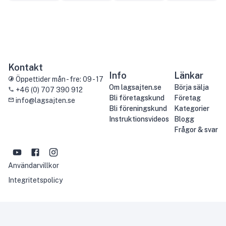
Kontakt
Info
Länkar
Öppettider mån - fre: 09 - 17
Om lagsajten.se
Börja sälja
+46 (0) 707 390 912
Bli företagskund
Företag
info@lagsajten.se
Bli föreningskund
Kategorier
Instruktionsvideos
Blogg
Frågor & svar
Användarvillkor
Integritetspolicy