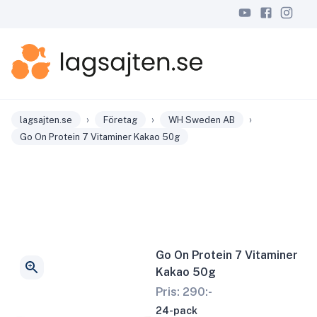
›
›
›
lagsajten.se
Företag
WH Sweden AB
Go On Protein 7 Vitaminer Kakao 50g
Go On Protein 7 Vitaminer
Kakao 50g
Pris:
290
:-
24-pack