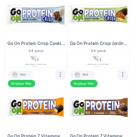
Go On Protein Crisp Cookies 50g
Go On Protein Crisp Jordnöt 50g
24-pack
24-pack
Mat
Mat
Ni tjänar 70kr
Ni tjänar 70kr
Go On Protein 7 Vitaminer Vanilj 50g
Go On Protein 7 Vitaminer Kakao 50g