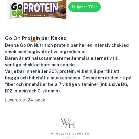
Ni tjänar 70kr
Go On Protein bar Kakao
Denna Go On Nutrition protein bar har en intensiv choklad
smak med högkvalitativa ingredienser.
Baren är ett hälsosammare mellanmåls alternativ till
vanliga choklad bars och snacks.
Varje bar innehåller 20% protein, vilket hjälper till att
bygga och bibehålla muskelmassa. Dessutom är den rik på
fiber och innehåller hela 7 viktiga vitaminer (inklusive B6,
B12, niacin och C-vitamin).
Levereras i 24- pack