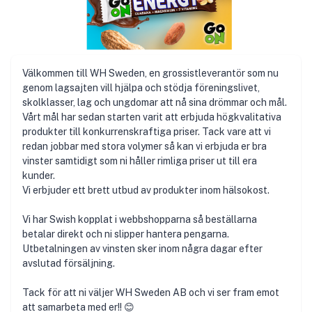
Välkommen till WH Sweden, en grossistleverantör som nu
genom lagsajten vill hjälpa och stödja föreningslivet,
skolklasser, lag och ungdomar att nå sina drömmar och mål.
Vårt mål har sedan starten varit att erbjuda högkvalitativa
produkter till konkurrenskraftiga priser. Tack vare att vi
redan jobbar med stora volymer så kan vi erbjuda er bra
vinster samtidigt som ni håller rimliga priser ut till era
kunder.
Vi erbjuder ett brett utbud av produkter inom hälsokost.
Vi har Swish kopplat i webbshopparna så beställarna
betalar direkt och ni slipper hantera pengarna.
Utbetalningen av vinsten sker inom några dagar efter
avslutad försäljning.
Tack för att ni väljer WH Sweden AB och vi ser fram emot
att samarbeta med er!! 😊