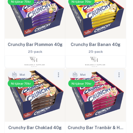
Ni tjänar 70kr
Ni tjänar 70kr
Crunchy Bar Banan 40g
Crunchy Bar Plommon 40g
25-pack
25-pack
Mat
Mat
Ni tjänar 70kr
Ni tjänar 70kr
Crunchy Bar Choklad 40g
Crunchy Bar Tranbär & Hallon 40g