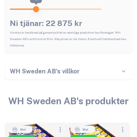
Ni tjänar:
22 875
kr
Vinsten är beräknad på genomsnittet av samtliga produkter hos företaget.
WH
Sweden AB
's snittvinst är
61
kr. Alla priser är ink moms. Eventuell fraktkostnad kan
tillkomma.
WH Sweden AB
's villkor
WH Sweden AB
's produkter
Mat
Mat