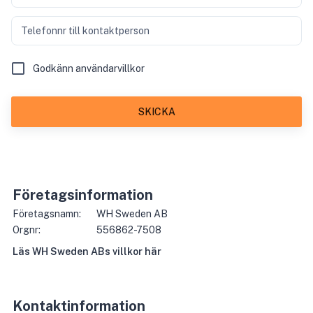
Telefonnr till kontaktperson
Godkänn användarvillkor
SKICKA
Företagsinformation
Företagsnamn:
WH Sweden AB
Orgnr:
556862-7508
Läs
WH Sweden AB
s villkor här
Kontaktinformation