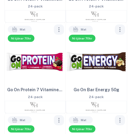
24-pack
24-pack
Mat
Mat
Ni tjänar 70kr
Ni tjänar 70kr
Go On Protein 7 Vitaminer Tranbär 50g
Go On Bar Energy 50g
24-pack
24-pack
Mat
Mat
Ni tjänar 70kr
Ni tjänar 70kr