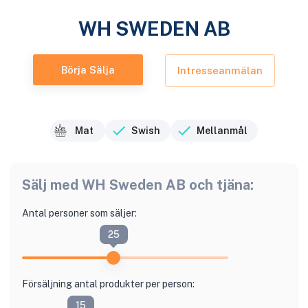
WH SWEDEN AB
Börja Sälja
Intresseanmälan
Mat
Swish
Mellanmål
Sälj med
WH Sweden AB
och tjäna:
Antal personer som säljer:
25
Försäljning antal produkter per person:
15