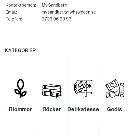
Kontaktperson:
My Sandberg
Email:
my.sandberg@whsweden.se
Telefon:
0736 96 98 96
KATEGORIER
Blommor
Böcker
Delikatesser
Godis