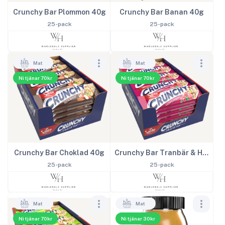
Crunchy Bar Banan 40g
Crunchy Bar Plommon 40g
25-pack
25-pack
Mat
Mat
Ni tjänar 70kr
Ni tjänar 70kr
Crunchy Bar Choklad 40g
Crunchy Bar Tranbär & Hallon 40g
25-pack
25-pack
Mat
Mat
Ni tjänar 70kr
Ni tjänar 30kr