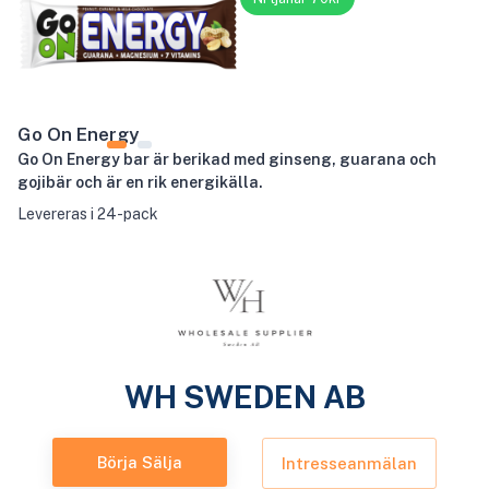
Go On Energy
Go On Energy bar är berikad med ginseng, guarana och
gojibär och är en rik energikälla.
Levereras i 24-pack
WH SWEDEN AB
Börja Sälja
Intresseanmälan