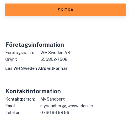
SKICKA
Företagsinformation
Företagsnamn:
WH Sweden AB
Orgnr:
556862-7508
Läs
WH Sweden AB
s villkor här
Kontaktinformation
Kontaktperson:
My Sandberg
Email:
my.sandberg@whsweden.se
Telefon:
0736 96 98 96