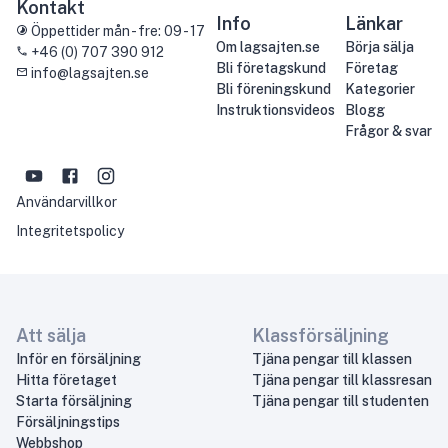
Kontakt
Info
Länkar
Öppettider mån - fre: 09 - 17
Om lagsajten.se
Börja sälja
+46 (0) 707 390 912
Bli företagskund
Företag
info@lagsajten.se
Bli föreningskund
Kategorier
Instruktionsvideos
Blogg
Frågor & svar
Användarvillkor
Integritetspolicy
Att sälja
Klassförsäljning
Inför en försäljning
Tjäna pengar till klassen
Hitta företaget
Tjäna pengar till klassresan
Starta försäljning
Tjäna pengar till studenten
Försäljningstips
Webbshop