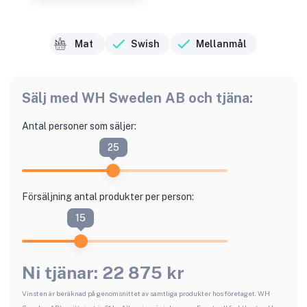
Mat
Swish
Mellanmål
Sälj med
WH Sweden AB
och tjäna:
Antal personer som säljer:
25
Försäljning antal produkter per person:
15
Ni tjänar:
22 875
kr
Vinsten är beräknad på genomsnittet av samtliga produkter hos företaget.
WH