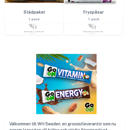
Städpaket
Fryspåsar
1-pack
7-pack
Välkommen till WH Sweden, en grossistleverantör som nu