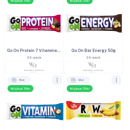
Ni tjänar 70kr
Ni tjänar 70kr
Go On Protein 7 Vitaminer Tranbär 50g
Go On Bar Energy 50g
24-pack
24-pack
Mat
Mat
Ni tjänar 70kr
Ni tjänar 70kr