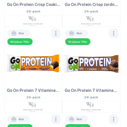
Go On Protein Crisp Cookies 50g
Go On Protein Crisp Jordnöt 50g
24-pack
24-pack
Mat
Mat
Ni tjänar 70kr
Ni tjänar 70kr
Go On Protein 7 Vitaminer Vanilj 50g
Go On Protein 7 Vitaminer Kakao 50g
24-pack
24-pack
Mat
Mat