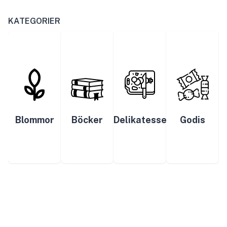
KATEGORIER
Blommor
Böcker
Delikatesser
Godis