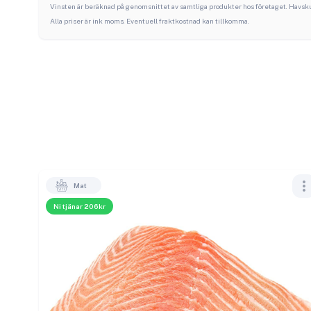
Vinsten är beräknad på genomsnittet av samtliga produkter hos företaget.
Havsk
Alla priser är ink moms. Eventuell fraktkostnad kan tillkomma.
Mat
Ni tjänar 206kr