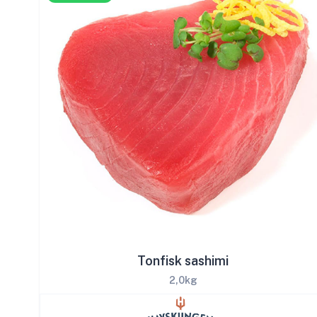
Tonfisk sashimi
2,0kg