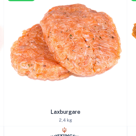
Laxburgare
2,4 kg