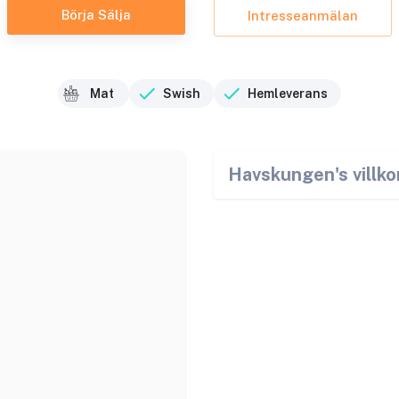
Börja Sälja
Intresseanmälan
Mat
Swish
Hemleverans
Havskungen
's villko