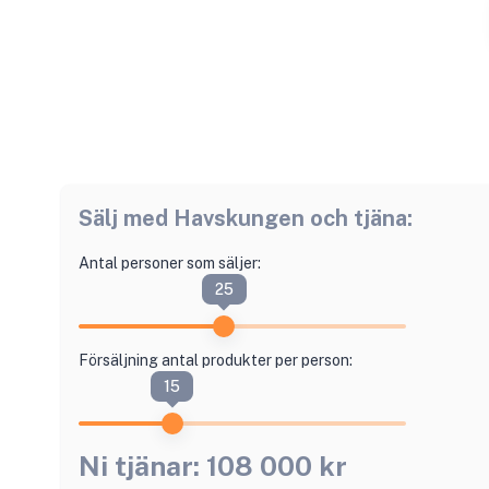
Sälj med
Havskungen
och tjäna:
Antal personer som säljer:
25
Försäljning antal produkter per person:
15
Ni tjänar:
108 000
kr