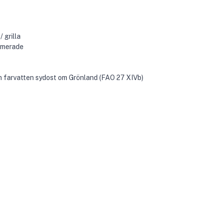
 grilla
uumerade
 farvatten sydost om Grönland (FAO 27 XIVb)