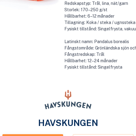
Redskapstyp: Trål, lina, nät/garn
Storlek: 170–250 g/st
Hållbarhet: 6–12 månader
Tillagning: Koka / steka / ugnssteka /
Fysiskt tillstånd: Singelfrysta, vak
Latinskt namn: Pandalus borealis
Fångstområde: Grönländska sjön och
Fångstredskap: Trål
Hållbarhet: 12–24 månader
Fysiskt tillstånd: Singelfrysta
HAVSKUNGEN