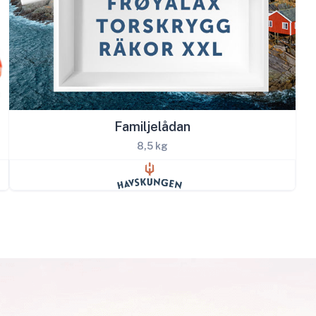
Familjelådan
8,5 kg