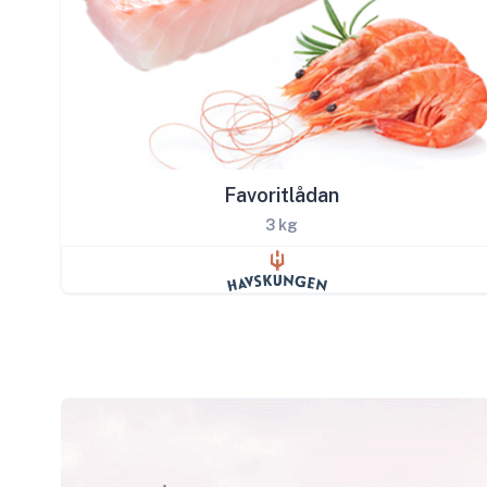
Favoritlådan
3 kg