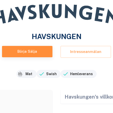
HAVSKUNGEN
Börja Sälja
Intresseanmälan
Mat
Swish
Hemleverans
Havskungen
's villko