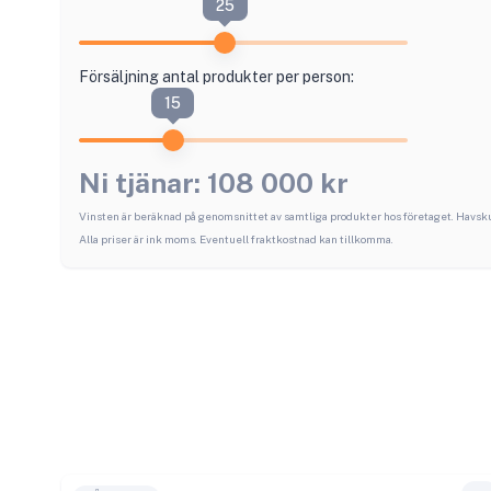
25
Försäljning antal produkter per person:
15
Ni tjänar:
108 000
kr
Vinsten är beräknad på genomsnittet av samtliga produkter hos företaget.
Havsk
Alla priser är ink moms. Eventuell fraktkostnad kan tillkomma.