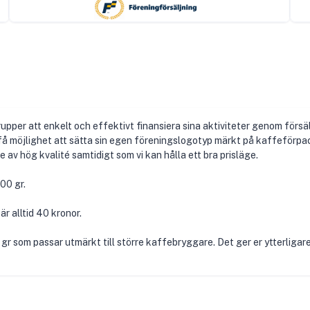
upper att enkelt och effektivt finansiera sina aktiviteter genom försäl
 få möjlighet att sätta sin egen föreningslogotyp märkt på kaffeförp
e av hög kvalité samtidigt som vi kan hålla ett bra prisläge.
00 gr.
r alltid 40 kronor.
r som passar utmärkt till större kaffebryggare. Det ger er ytterligare e