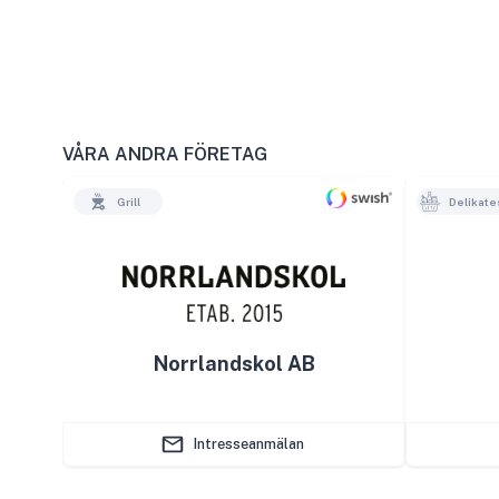
VÅRA ANDRA FÖRETAG
Grill
Delikate
Norrlandskol AB
Intresseanmälan