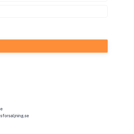
ie
sforsaljning.se