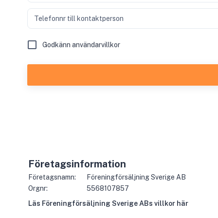
Telefonnr till kontaktperson
Godkänn användarvillkor
Företagsinformation
Företagsnamn:
Föreningförsäljning Sverige AB
Orgnr:
5568107857
Läs
Föreningförsäljning Sverige AB
s villkor här