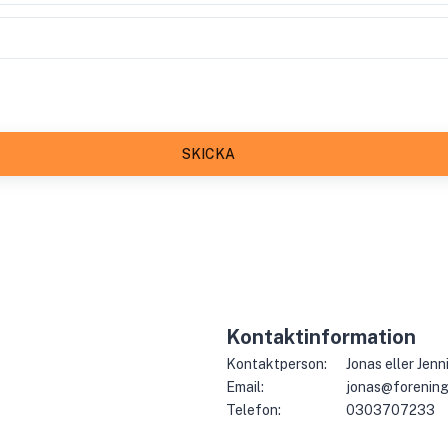
SKICKA
Kontaktinformation
Kontaktperson:
Jonas eller Jenn
Email:
jonas@forening
Telefon:
0303707233