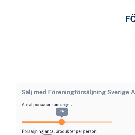
F
Sälj med
Föreningförsäljning Sverige 
Antal personer som säljer:
25
Försäljning antal produkter per person: