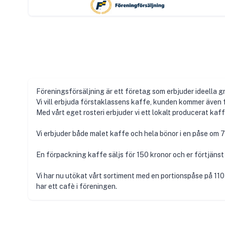
Föreningsförsäljning är ett företag som erbjuder ideella gr
Vi vill erbjuda förstaklassens kaffe, kunden kommer även
Med vårt eget rosteri erbjuder vi ett lokalt producerat kaff
Vi erbjuder både malet kaffe och hela bönor i en påse om 7
En förpackning kaffe säljs för 150 kronor och er förtjänst ä
Vi har nu utökat vårt sortiment med en portionspåse på 110 g
har ett cafè i föreningen.