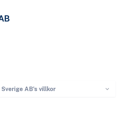
AB
g Sverige AB
's villkor