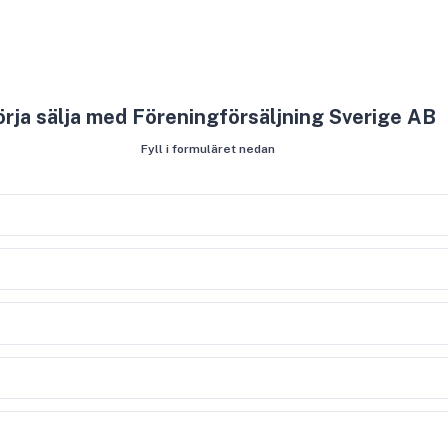
rja sälja med Föreningförsäljning Sverige AB
Fyll i formuläret nedan